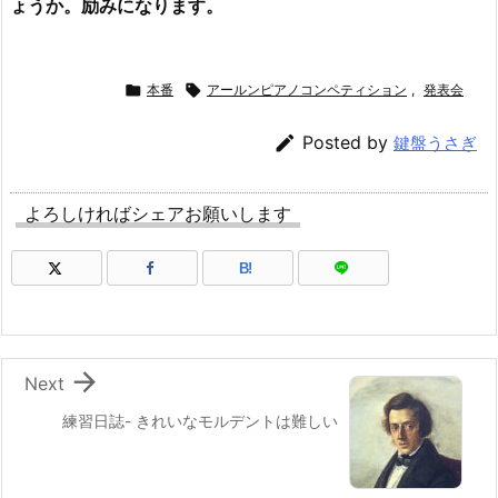
ょうか。励みになります。

本番

アールンピアノコンペティション
,
発表会

Posted by
鍵盤うさぎ
よろしければシェアお願いします
B!

Next
練習日誌- きれいなモルデントは難しい