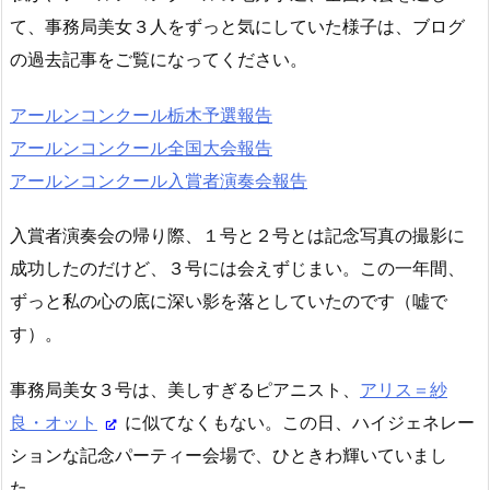
て、事務局美女３人をずっと気にしていた様子は、ブログ
の過去記事をご覧になってください。
アールンコンクール栃木予選報告
アールンコンクール全国大会報告
アールンコンクール入賞者演奏会報告
入賞者演奏会の帰り際、１号と２号とは記念写真の撮影に
成功したのだけど、３号には会えずじまい。この一年間、
ずっと私の心の底に深い影を落としていたのです（嘘で
す）。
事務局美女３号は、美しすぎるピアニスト、
アリス＝紗
良・オット
に似てなくもない。この日、ハイジェネレー
ションな記念パーティー会場で、ひときわ輝いていまし
た。