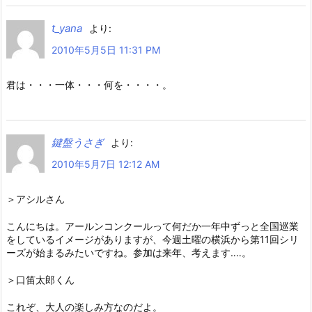
t_yana
より:
2010年5月5日 11:31 PM
君は・・・一体・・・何を・・・・。
鍵盤うさぎ
より:
2010年5月7日 12:12 AM
＞アシルさん
こんにちは。アールンコンクールって何だか一年中ずっと全国巡業
をしているイメージがありますが、今週土曜の横浜から第11回シリ
ーズが始まるみたいですね。参加は来年、考えます‥‥。
＞口笛太郎くん
これぞ、大人の楽しみ方なのだよ。