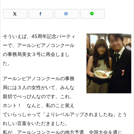
B!
そういえば、45周年記念パーティ
ーで、アールンピアノコンクール
の事務局美女３号に再会しまし
た。
アールンピアノコンクールの事務
局には３人の女性がいて、みんな
親切でべっぴんなのです。これ、
ホント！ なんと、私のこと覚え
ていらっしゃって「よりレベルアップされましたね」とう
れしい言葉をいただきました。
私が、アールンコンクールの地方予選、全国大会を通じ