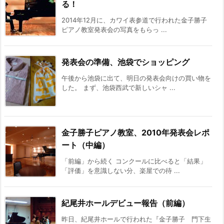
る！
2014年12月に、カワイ表参道で行われた金子勝子
ピアノ教室発表会の写真をもらっ ...
発表会の準備、池袋でショッピング
午後から池袋に出て、明日の発表会向けの買い物を
した。 まず、池袋西武で新しいシャ ...
金子勝子ピアノ教室、2010年発表会レポ
ート（中編）
「前編」から続く コンクールに比べると「結果」
「評価」を意識しない分、楽屋での待 ...
紀尾井ホールデビュー報告（前編）
昨日、紀尾井ホールで行われた『金子勝子 門下生