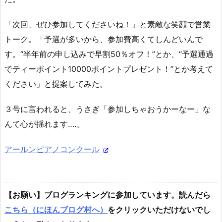
「次回、ぜひ参加してくださいね！」と素敵な笑顔で営業
トーク。「予選が多いから、参加費高くてしんどいんで
す。“半年前の申し込みで早割50％オフ！”とか、“予選通過
でティーポイント10000ポイントプレゼント！”とか考えて
ください」と提案してみた。
３号に言われると、うさぎ「参加しちゃおうかーなー」な
んて心が揺れます‥‥。
アールンピアノコンクール
【お願い】ブログランキングに参加しています。読んだら
こちら（にほんブログ村へ）
をクリックいただけないでし