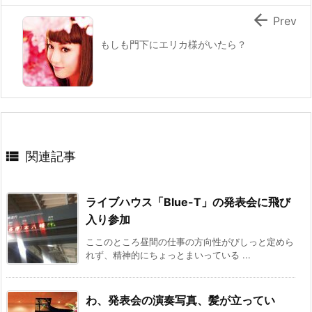

Prev
もしも門下にエリカ様がいたら？

関連記事
ライブハウス「Blue-T」の発表会に飛び
入り参加
ここのところ昼間の仕事の方向性がびしっと定めら
れず、精神的にちょっとまいっている ...
わ、発表会の演奏写真、髪が立ってい