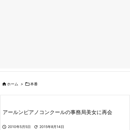

ホーム
>

本番
アールンピアノコンクールの事務局美女に再会

2010年5月5日

2015年8月14日