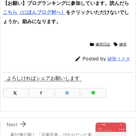
【お願い】ブログランキングに参加しています。読んだら
こちら（にほんブログ村へ）
をクリックいただけないでし
ょうか。励みになります。

練習日誌

練習

Posted by
鍵盤うさぎ
よろしければシェアお願いします
B!

Next
家計簿公開！ 「不要不急」ばかりだった私