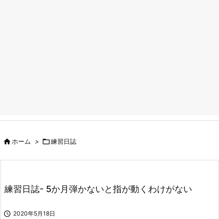

ホーム
>

練習日誌
練習日誌- 5か月弾かないと指が動くわけがない

2020年5月18日