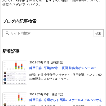
鍵盤うさぎがアドバイス。
ブログ内記事検索
新着記事
2022年5月11日
:
練習日誌
練習日誌- 平均律2巻 ト長調 前奏曲がスムーズに
練習した曲 金子勝子／指セット（使用楽譜）ハノン／60
の練習曲によるヴィルトゥオ ...
2022年5月10日
:
練習日誌
練習日誌- 今週からト長調のスケール＆アルペジオを