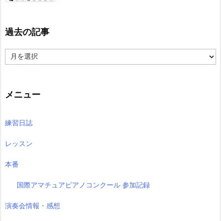
過去の記事
過
去
の
記
事
メニュー
練習日誌
レッスン
本番
国際アマチュアピアノコンクール 参加記録
演奏会情報・感想