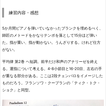
練習内容・感想
5か月間ピアノを弾いていなかったブランクを埋めるべく、
師匠のメトードをかなりテンポを落として15分ほど弾い
た。指が重い、指が動かない。うんざりする。けれど仕方
がない。
平均律 第2巻 ヘ短調。前半だけ和声のアナリーゼを終え
る。運指について考える。4-8小節目と16-20目、左右の手
が重なる部分がある。ここは2段チェンバロをイメージした
ものだろう。フランソワ・クープランの「ティク・トク・
ショク」と同型。