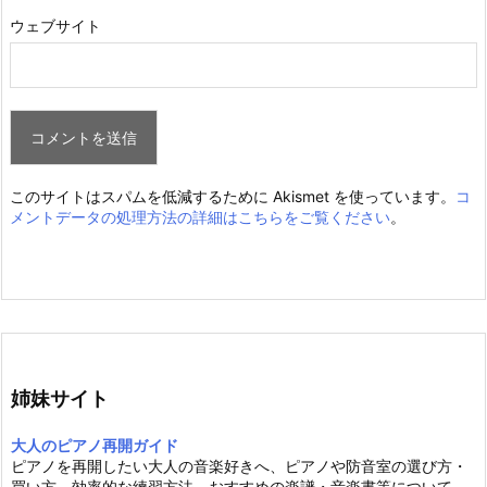
ウェブサイト
このサイトはスパムを低減するために Akismet を使っています。
コ
メントデータの処理方法の詳細はこちらをご覧ください
。
姉妹サイト
大人のピアノ再開ガイド
ピアノを再開したい大人の音楽好きへ、ピアノや防音室の選び方・
買い方、効率的な練習方法、おすすめの楽譜・音楽書等について、