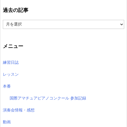
過去の記事
過
去
の
記
事
メニュー
練習日誌
レッスン
本番
国際アマチュアピアノコンクール 参加記録
演奏会情報・感想
動画