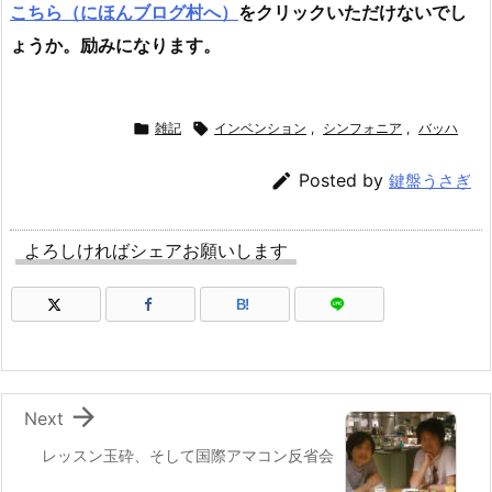
こちら（にほんブログ村へ）
をクリックいただけないでし
ょうか。励みになります。

雑記

インベンション
,
シンフォニア
,
バッハ

Posted by
鍵盤うさぎ
よろしければシェアお願いします
B!

Next
レッスン玉砕、そして国際アマコン反省会