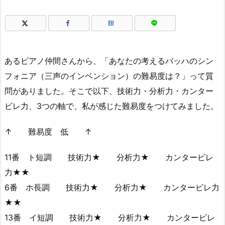
B!
あるピアノ仲間さんから、「あなたの考えるバッハのシン
フォニア（三声のインベンション）の難易度は？」って質
問がありました。そこで以下、技術力・分析力・カンター
ビレ力、3つの軸で、私が感じた難易度をつけてみました。
↑ 難易度 低 ↑
11番 ト短調 技術力★ 分析力★ カンタービレ
力★★
6番 ホ長調 技術力★ 分析力★ カンタービレ力
★★
13番 イ短調 技術力★ 分析力★ カンタービレ