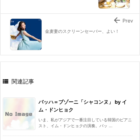

Prev
金麦妻のスクリーンセーバー、よい！

関連記事
バッハ＝ブゾーニ「シャコンヌ」 by イ
ム・ドンヒョク
いま、私がアジアで一番注目している韓国のピアニ
スト、イム・ドンヒョクの演奏。バッ ...