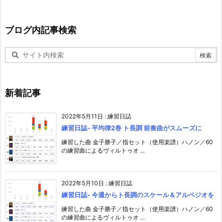
ブログ内記事検索
新着記事
2022年5月11日
:
練習日誌
練習日誌- 平均律2巻 ト長調 前奏曲がスムーズに
練習した曲 金子勝子／指セット（使用楽譜）ハノン／60
の練習曲によるヴィルトゥオ ...
2022年5月10日
:
練習日誌
練習日誌- 今週からト長調のスケール＆アルペジオを
練習した曲 金子勝子／指セット（使用楽譜）ハノン／60
の練習曲によるヴィルトゥオ ...