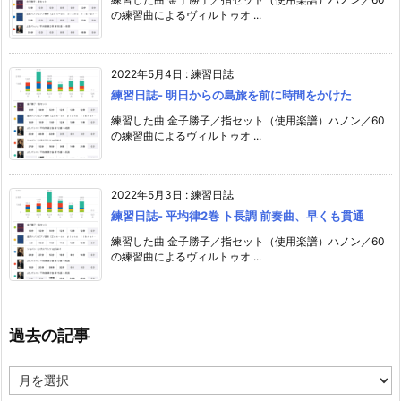
の練習曲によるヴィルトゥオ ...
2022年5月4日
:
練習日誌
練習日誌- 明日からの島旅を前に時間をかけた
練習した曲 金子勝子／指セット（使用楽譜）ハノン／60
の練習曲によるヴィルトゥオ ...
2022年5月3日
:
練習日誌
練習日誌- 平均律2巻 ト長調 前奏曲、早くも貫通
練習した曲 金子勝子／指セット（使用楽譜）ハノン／60
の練習曲によるヴィルトゥオ ...
過去の記事
過
去