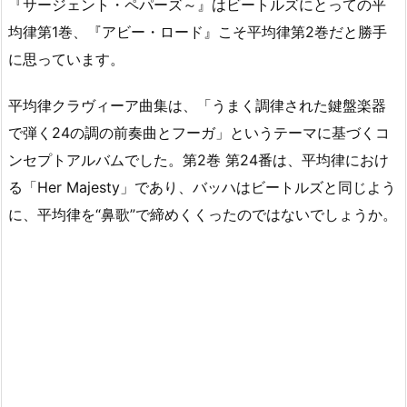
『サージェント・ペパーズ～』はビートルズにとっての平
均律第1巻、『アビー・ロード』こそ平均律第2巻だと勝手
に思っています。
平均律クラヴィーア曲集は、「うまく調律された鍵盤楽器
で弾く24の調の前奏曲とフーガ」というテーマに基づくコ
ンセプトアルバムでした。第2巻 第24番は、平均律におけ
る「Her Majesty」であり、バッハはビートルズと同じよう
に、平均律を“鼻歌”で締めくくったのではないでしょうか。