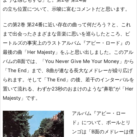
の立ち位置について、示唆に富むコメントだと思います。
この第2巻 第24番に近い存在の曲って何だろう？と、これ
まで出会ったさまざまな音楽に思いを巡らしたところ、ビ
ートルズの事実上のラストアルバム『アビー・ロード』の
最後の曲「Her Majesty」をふと思い出しました。このアル
バムのB面では、「You Never Give Me Your Money」から
「The End」まで、8曲が連なる長大なメドレーが繰り広げ
られます。そして「The End」の後、若干のインターバルを
置いて流れる、わずか23秒のおまけのような“鼻歌”が「Her
Majesty」です。
アルバム『アビー・ロー
ド』について、ポールとリ
ンゴは「B面のメドレーは僕