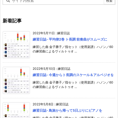
新着記事
2022年5月11日
:
練習日誌
練習日誌- 平均律2巻 ト長調 前奏曲がスムーズに
練習した曲 金子勝子／指セット（使用楽譜）ハノン／60
の練習曲によるヴィルトゥオ ...
2022年5月10日
:
練習日誌
練習日誌- 今週からト長調のスケール＆アルペジオを
練習した曲 金子勝子／指セット（使用楽譜）ハノン／60
の練習曲によるヴィルトゥオ ...
2022年5月8日
:
練習日誌
練習日誌- 島旅から帰って5日ぶりにピアノを
練習した曲 金子勝子／指セット（使用楽譜）ハノン／60