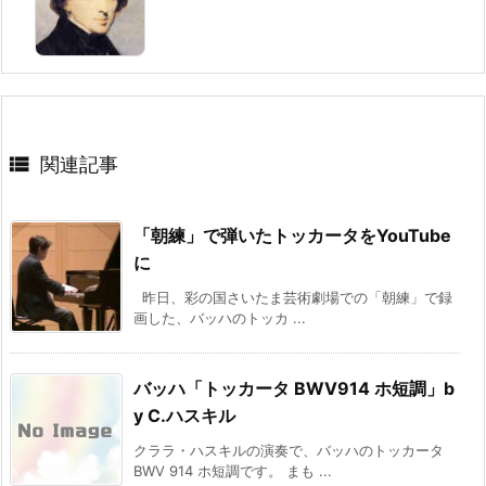

関連記事
「朝練」で弾いたトッカータをYouTube
に
昨日、彩の国さいたま芸術劇場での「朝練」で録
画した、バッハのトッカ ...
バッハ「トッカータ BWV914 ホ短調」b
y C.ハスキル
クララ・ハスキルの演奏で、バッハのトッカータ
BWV 914 ホ短調です。 まも ...