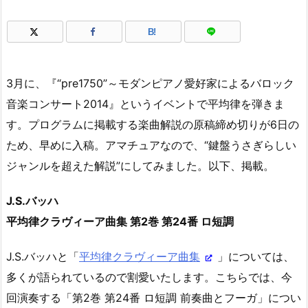
B!
3月に、『“pre1750”～モダンピアノ愛好家によるバロック
音楽コンサート2014』というイベントで平均律を弾きま
す。プログラムに掲載する楽曲解説の原稿締め切りが6日の
ため、早めに入稿。アマチュアなので、“鍵盤うさぎらしい
ジャンルを超えた解説”にしてみました。以下、掲載。
J.S.バッハ
平均律クラヴィーア曲集 第2巻 第24番 ロ短調
J.S.バッハと「
平均律クラヴィーア曲集
」については、
多くが語られているので割愛いたします。こちらでは、今
回演奏する「第2巻 第24番 ロ短調 前奏曲とフーガ」につい