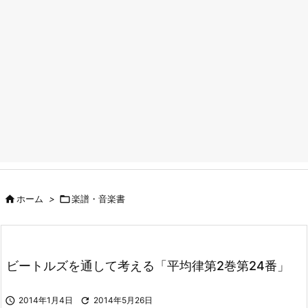

ホーム
>

楽譜・音楽書
ビートルズを通して考える「平均律第2巻第24番」

2014年1月4日

2014年5月26日