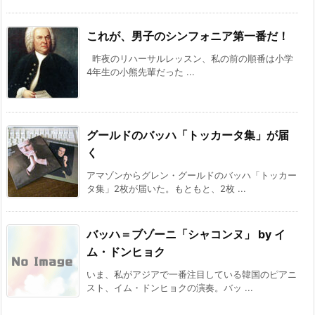
これが、男子のシンフォニア第一番だ！
昨夜のリハーサルレッスン、私の前の順番は小学
4年生の小熊先輩だった ...
グールドのバッハ「トッカータ集」が届
く
アマゾンからグレン・グールドのバッハ「トッカー
タ集」2枚が届いた。もともと、2枚 ...
バッハ＝ブゾーニ「シャコンヌ」 by イ
ム・ドンヒョク
いま、私がアジアで一番注目している韓国のピアニ
スト、イム・ドンヒョクの演奏。バッ ...