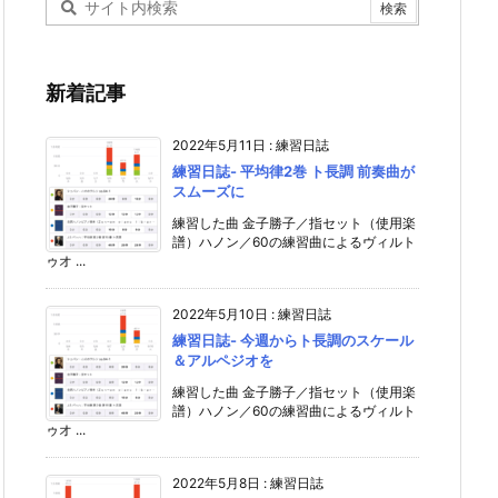
新着記事
2022年5月11日
:
練習日誌
練習日誌- 平均律2巻 ト長調 前奏曲が
スムーズに
練習した曲 金子勝子／指セット（使用楽
譜）ハノン／60の練習曲によるヴィルト
ゥオ ...
2022年5月10日
:
練習日誌
練習日誌- 今週からト長調のスケール
＆アルペジオを
練習した曲 金子勝子／指セット（使用楽
譜）ハノン／60の練習曲によるヴィルト
ゥオ ...
2022年5月8日
:
練習日誌