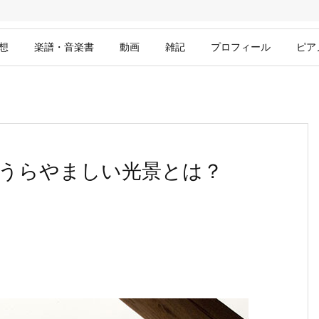
想
楽譜・音楽書
動画
雑記
プロフィール
ピア
うらやましい光景とは？