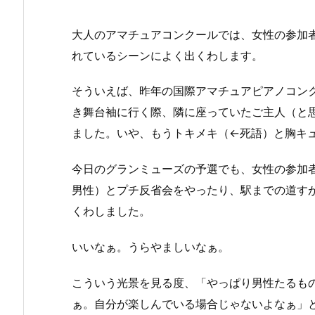
大人のアマチュアコンクールでは、女性の参加
れているシーンによく出くわします。
そういえば、昨年の国際アマチュアピアノコン
き舞台袖に行く際、隣に座っていたご主人（と
ました。いや、もうトキメキ（←死語）と胸キ
今日のグランミューズの予選でも、女性の参加
男性）とプチ反省会をやったり、駅までの道す
くわしました。
いいなぁ。うらやましいなぁ。
こういう光景を見る度、「やっぱり男性たるも
ぁ。自分が楽しんでいる場合じゃないよなぁ」