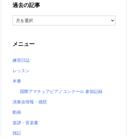
過去の記事
過
去
の
記
事
メニュー
練習日誌
レッスン
本番
国際アマチュアピアノコンクール 参加記録
演奏会情報・感想
動画
楽譜・音楽書
雑記