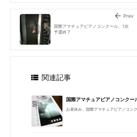

Prev
国際アマチュアピアノコンクール、1次
予選終了

関連記事
国際アマチュアピアノコンクー
お昼休み、国際アマチュアピアノコンクー