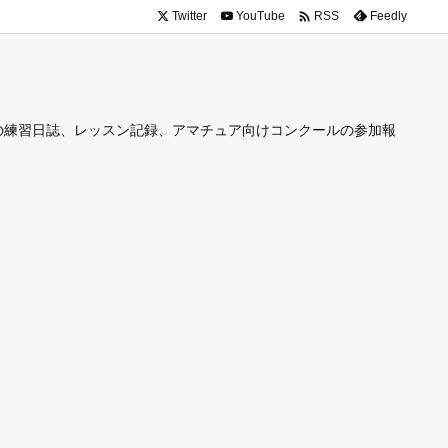

Twitter
YouTube
Feedly
RSS
の練習日誌、レッスン記録、アマチュア向けコンクールの参加報