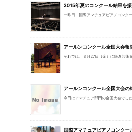
2015年夏のコンクール結果を
一昨日、国際アマチュアピアノコンクール
アールンコンクール全国大会報
それでは、３月27日（金）に鎌倉芸術館
アールンコンクール全国大会の
今日はアマチュア部門の全国大会でした。
国際アマチュアピアノコンクール