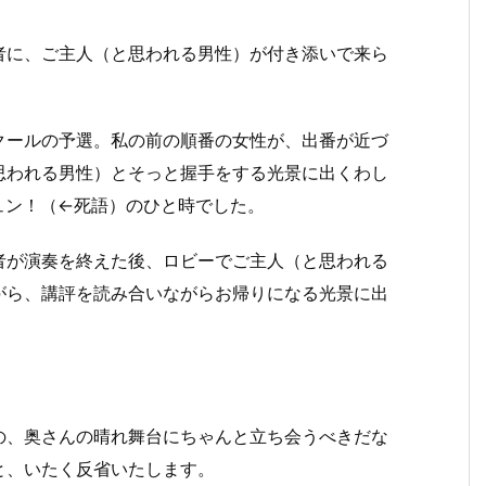
者に、ご主人（と思われる男性）が付き添いで来ら
クールの予選。私の前の順番の女性が、出番が近づ
思われる男性）とそっと握手をする光景に出くわし
ュン！（←死語）のひと時でした。
者が演奏を終えた後、ロビーでご主人（と思われる
がら、講評を読み合いながらお帰りになる光景に出
の、奥さんの晴れ舞台にちゃんと立ち会うべきだな
と、いたく反省いたします。