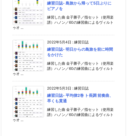
練習日誌- 島旅から帰って5日ぶりに
ピアノを
練習した曲 金子勝子／指セット（使用楽
譜）ハノン／60の練習曲によるヴィルト
ゥオ ...
2022年5月4日
:
練習日誌
練習日誌- 明日からの島旅を前に時間
をかけた
練習した曲 金子勝子／指セット（使用楽
譜）ハノン／60の練習曲によるヴィルト
ゥオ ...
2022年5月3日
:
練習日誌
練習日誌- 平均律2巻 ト長調 前奏曲、
早くも貫通
練習した曲 金子勝子／指セット（使用楽
譜）ハノン／60の練習曲によるヴィルト
ゥオ ...