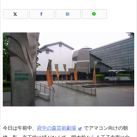
B!
今日は午前中、
府中の森芸術劇場
でアマコン向けの朝