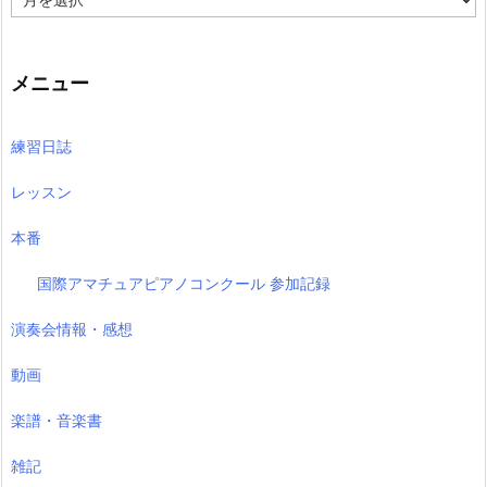
去
の
記
事
メニュー
練習日誌
レッスン
本番
国際アマチュアピアノコンクール 参加記録
演奏会情報・感想
動画
楽譜・音楽書
雑記