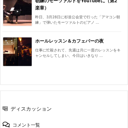
朝練のモーツァルトをYouTubeに（第2
楽章）
昨日、3月28日に杉並公会堂で行った「アマコン朝
練」で弾いたモーツァルトのピアノ ...
ホールレッスン＆カフェバーの夜
仕事に忙殺されて、先週は月に一度のレッスンをキ
ャンセルしてしまい、今日はいきなり ...
ディスカッション
コメント一覧