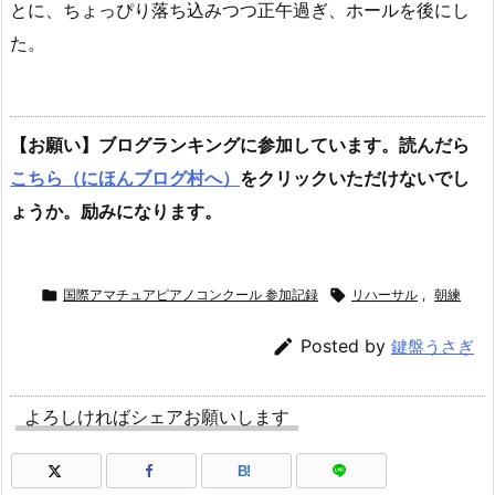
とに、ちょっぴり落ち込みつつ正午過ぎ、ホールを後にし
た。
【お願い】ブログランキングに参加しています。読んだら
こちら（にほんブログ村へ）
をクリックいただけないでし
ょうか。励みになります。

国際アマチュアピアノコンクール 参加記録

リハーサル
,
朝練

Posted by
鍵盤うさぎ
よろしければシェアお願いします
B!