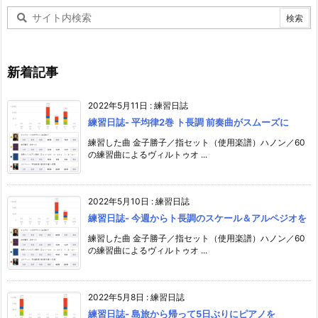
新着記事
2022年5月11日
:
練習日誌
練習日誌- 平均律2巻 ト長調 前奏曲がスムーズに
練習した曲 金子勝子／指セット（使用楽譜）ハノン／60
の練習曲によるヴィルトゥオ ...
2022年5月10日
:
練習日誌
練習日誌- 今週からト長調のスケール＆アルペジオを
練習した曲 金子勝子／指セット（使用楽譜）ハノン／60
の練習曲によるヴィルトゥオ ...
2022年5月8日
:
練習日誌
練習日誌- 島旅から帰って5日ぶりにピアノを