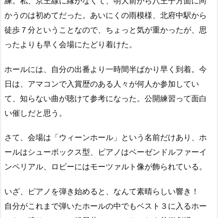
練。私、京王線に縁がなくて、明大前から八王子方面に向
かうのは初めてだった。あいにくの雨模様、北府中駅から
徒歩７分ということなので、ちょっと気が重かったが、思
ったよりも早く会場にたどり着けた。
ホールには、自分の出番より一時間半ばかり早く到着。今
日は、アマコンで入賞歴のある人々が何人か参加してい
て、知らない曲が聴けて参考になった。公開練習って面白
い催しだと思う。
さて、会場は「ウィーンホール」という名前だけあり、ホ
ールはシューボックス型、ピアノはベーゼンドルファーイ
ンペリアル、ロビーにはモーツァルト像が飾られている。
いざ、ピアノを弾き始めると、なんて素晴らしい響き！
自分がこれまで弾いたホールの中でもベスト３に入るホー