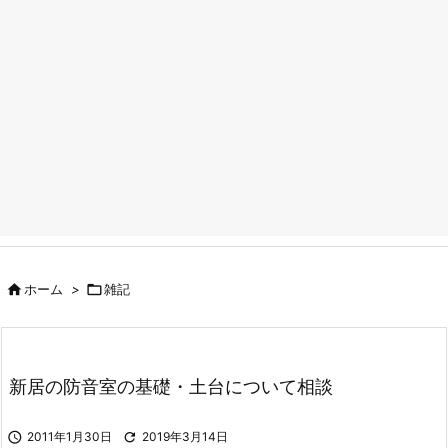

ホーム
>

雑記
新居の防音室の基礎・土台について相談

2011年1月30日

2019年3月14日