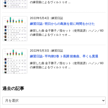
の練習曲によるヴィルトゥオ ...
2022年5月4日
:
練習日誌
練習日誌- 明日からの島旅を前に時間をかけた
練習した曲 金子勝子／指セット（使用楽譜）ハノン／60
の練習曲によるヴィルトゥオ ...
2022年5月3日
:
練習日誌
練習日誌- 平均律2巻 ト長調 前奏曲、早くも貫通
練習した曲 金子勝子／指セット（使用楽譜）ハノン／60
の練習曲によるヴィルトゥオ ...
過去の記事
過
去
の