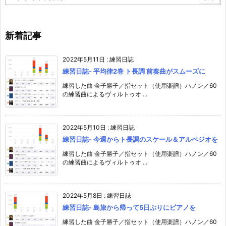
新着記事
2022年5月11日
:
練習日誌
練習日誌- 平均律2巻 ト長調 前奏曲がスムーズに
練習した曲 金子勝子／指セット（使用楽譜）ハノン／60
の練習曲によるヴィルトゥオ ...
2022年5月10日
:
練習日誌
練習日誌- 今週からト長調のスケール＆アルペジオを
練習した曲 金子勝子／指セット（使用楽譜）ハノン／60
の練習曲によるヴィルトゥオ ...
2022年5月8日
:
練習日誌
練習日誌- 島旅から帰って5日ぶりにピアノを
練習した曲 金子勝子／指セット（使用楽譜）ハノン／60