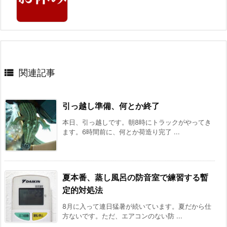

関連記事
引っ越し準備、何とか終了
本日、引っ越しです。朝8時にトラックがやってき
ます。6時間前に、何とか荷造り完了 ...
夏本番、蒸し風呂の防音室で練習する暫
定的対処法
8月に入って連日猛暑が続いています。夏だから仕
方ないです。ただ、エアコンのない防 ...