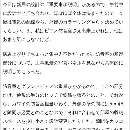
今日は新居の設計の「重要事項説明」があるので、午前中
に設計士と打ち合わせ。ほぼほぼ全体は決まったので、今
後は電気の配線やら、外観のカラーリングやらを決めてい
くらしい。ま、私はピアノ防音室さえ出来上がれば、他は
あまり気にしないけど。
病み上がりでちょっと集中力不足だったが、防音室の基礎
部分について、工事風景の写真パネルを見ながら具体的に
説明してもらった。
防音室とグランドピアノの重量がかかるので、ここの部分
だけ、通常の半分のピッチで鉄筋を張るとのこと。それか
ら、カワイの防音室担当いわく、外側の壁の間には5cmほ
ど隙間が必要とのことなので、それに合わせて部屋の収納
スペースを少し小さく設計変更したりした。隙間をカッコ
悪くないように見せる工事は、カワイの方でやってくれる