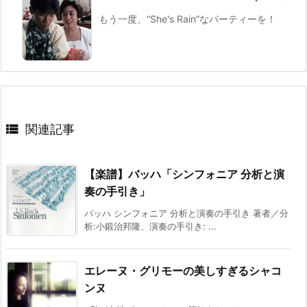
もう一度、“She's Rain”なパーティーを！

関連記事
【楽譜】バッハ「シンフォニア 分析と演
奏の手引き」
バッハ シンフォニア 分析と演奏の手引き 著者／分
析:小鍛治邦隆、演奏の手引き: ...
エレーヌ・グリモーの美しすぎるシャコ
ンヌ