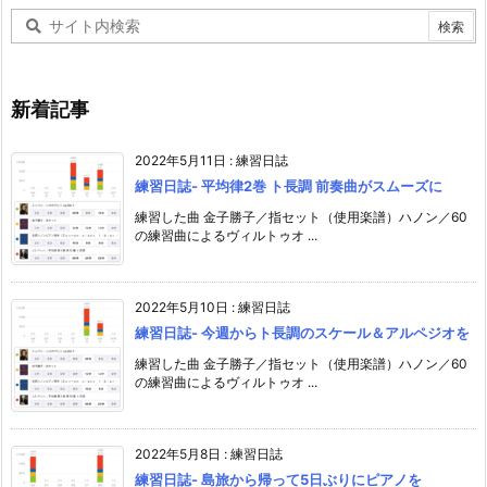
新着記事
2022年5月11日
:
練習日誌
練習日誌- 平均律2巻 ト長調 前奏曲がスムーズに
練習した曲 金子勝子／指セット（使用楽譜）ハノン／60
の練習曲によるヴィルトゥオ ...
2022年5月10日
:
練習日誌
練習日誌- 今週からト長調のスケール＆アルペジオを
練習した曲 金子勝子／指セット（使用楽譜）ハノン／60
の練習曲によるヴィルトゥオ ...
2022年5月8日
:
練習日誌
練習日誌- 島旅から帰って5日ぶりにピアノを