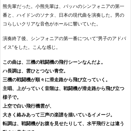
熊先輩だった。小熊先輩は、バッハのシンフォニアの第一
番と、ハイドンのソナタ、日本の現代曲を演奏した。男の
コらしいクリアな音色がホールに響いていた。
演奏終了後、シンフォニアの第一番について“男子のアドバ
イス”をした。こんな感じ。
この曲は、三機の戦闘機の飛行シーンなんだよ。
ハ長調は、雲ひとつない青空。
三機の戦闘機が順々に滑走路から飛び立っていく。
主唱、上がっていく音階は、戦闘機が滑走路から飛び立つ
様子で。
上空で白い飛行機雲が、
大きく絡みあって三声の楽譜を描いているイメージ。
転調は、戦闘機がお腹を見せたりして、水平飛行とは違う