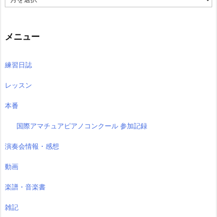
去
の
記
事
メニュー
練習日誌
レッスン
本番
国際アマチュアピアノコンクール 参加記録
演奏会情報・感想
動画
楽譜・音楽書
雑記