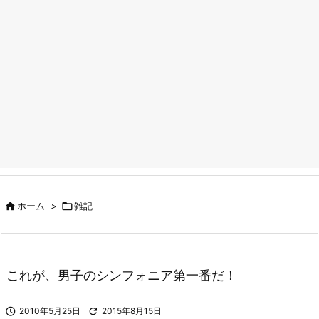

ホーム
>

雑記
これが、男子のシンフォニア第一番だ！

2010年5月25日

2015年8月15日