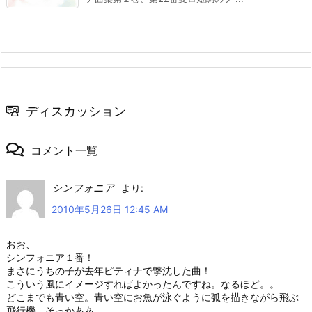
ディスカッション
コメント一覧
シンフォニア
より:
2010年5月26日 12:45 AM
おお、
シンフォニア１番！
まさにうちの子が去年ピティナで撃沈した曲！
こういう風にイメージすればよかったんですね。なるほど。。
どこまでも青い空。青い空にお魚が泳ぐように弧を描きながら飛ぶ
飛行機。そっかああ