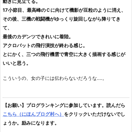
動きに見立てる。
17小節目、最高峰のＣに向けて機影が豆粒のように消え、
その後、三機の戦闘機がゆっくり旋回しながら降りてき
て、
最後のカデンツできれいに着陸。
アクロバットの飛行演技が終わる感じ。
とにかく、三つの飛行機雲で青空に大きく描画する感じが
いいと思う。
こういうの、女の子には伝わらないだろうな‥‥。
【お願い】ブログランキングに参加しています。読んだら
こちら（にほんブログ村へ）
をクリックいただけないでし
ょうか。励みになります。