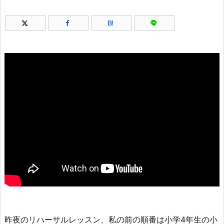
B!
昨夜のリハーサルレッスン、私の前の順番は小学4年生の小