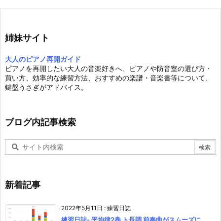
姉妹サイト
大人のピアノ再開ガイド
ピアノを再開したい大人の音楽好きへ、ピアノや防音室の選び方・
買い方、効率的な練習方法、おすすめの楽譜・音楽書等について、
鍵盤うさぎがアドバイス。
ブログ内記事検索
新着記事
2022年5月11日
:
練習日誌
練習日誌- 平均律2巻 ト長調 前奏曲がスムーズに