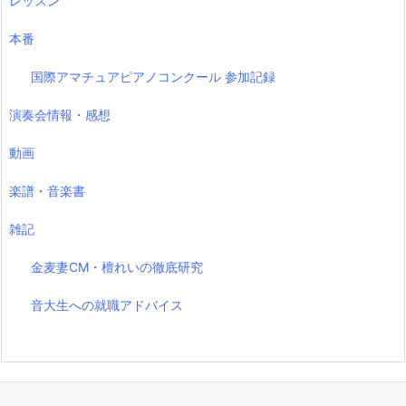
レッスン
本番
国際アマチュアピアノコンクール 参加記録
演奏会情報・感想
動画
楽譜・音楽書
雑記
金麦妻CM・檀れいの徹底研究
音大生への就職アドバイス