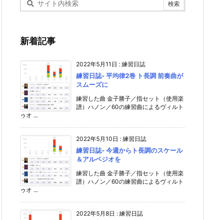
新着記事
2022年5月11日
:
練習日誌
練習日誌- 平均律2巻 ト長調 前奏曲が
スムーズに
練習した曲 金子勝子／指セット（使用楽
譜）ハノン／60の練習曲によるヴィルト
ゥオ ...
2022年5月10日
:
練習日誌
練習日誌- 今週からト長調のスケール
＆アルペジオを
練習した曲 金子勝子／指セット（使用楽
譜）ハノン／60の練習曲によるヴィルト
ゥオ ...
2022年5月8日
:
練習日誌