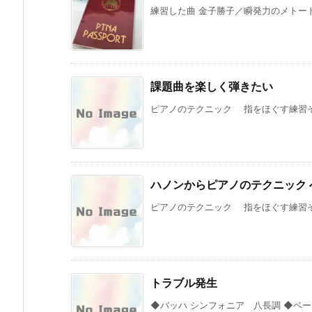
練習した曲 金子勝子／瞬発力のメトード（
課題曲を楽しく弾きたい
ピアノのテクニック 指をほぐす練習その
ハノンからピアノのテクニック 
ピアノのテクニック 指をほぐす練習その
トラブル発生
◆バッハ シンフォニア 八長調 ◆ベートー