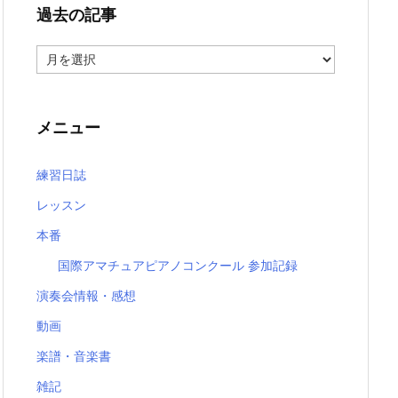
過去の記事
過
去
の
記
事
メニュー
練習日誌
レッスン
本番
国際アマチュアピアノコンクール 参加記録
演奏会情報・感想
動画
楽譜・音楽書
雑記