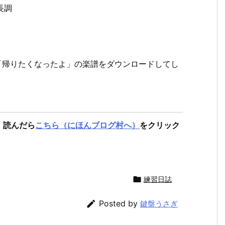
長調
「帰りたくなったよ」の楽譜をダウンロードしてし
。読んだら
こちら（にほんブログ村へ）
をクリック

練習日誌

Posted by
鍵盤うさぎ