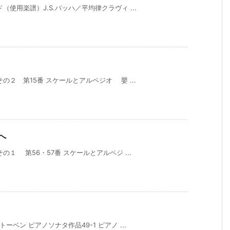
使用楽譜）J.S.バッハ／平均律クラヴィ ...
２ 第15番 スケールとアルペジオ 嬰 ...
へ
１ 第56・57番 スケールとアルペジ ...
ベン ピアノソナタ作品49-1 ピアノ ...