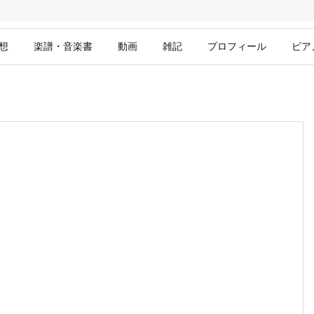
想
楽譜・音楽書
動画
雑記
プロフィール
ピア