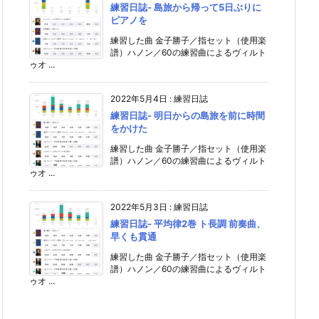
練習日誌- 島旅から帰って5日ぶりに
ピアノを
練習した曲 金子勝子／指セット（使用楽
譜）ハノン／60の練習曲によるヴィルト
ゥオ ...
2022年5月4日
:
練習日誌
練習日誌- 明日からの島旅を前に時間
をかけた
練習した曲 金子勝子／指セット（使用楽
譜）ハノン／60の練習曲によるヴィルト
ゥオ ...
2022年5月3日
:
練習日誌
練習日誌- 平均律2巻 ト長調 前奏曲、
早くも貫通
練習した曲 金子勝子／指セット（使用楽
譜）ハノン／60の練習曲によるヴィルト
ゥオ ...