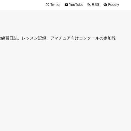

Twitter
YouTube
Feedly
RSS
の練習日誌、レッスン記録、アマチュア向けコンクールの参加報