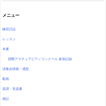
の
記
事
メニュー
練習日誌
レッスン
本番
国際アマチュアピアノコンクール 参加記録
演奏会情報・感想
動画
楽譜・音楽書
雑記