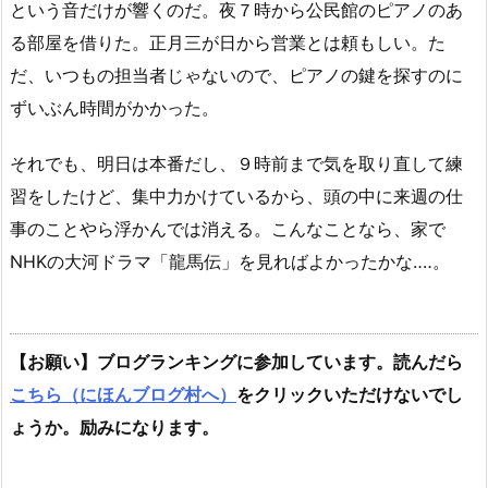
という音だけが響くのだ。夜７時から公民館のピアノのあ
る部屋を借りた。正月三が日から営業とは頼もしい。た
だ、いつもの担当者じゃないので、ピアノの鍵を探すのに
ずいぶん時間がかかった。
それでも、明日は本番だし、９時前まで気を取り直して練
習をしたけど、集中力かけているから、頭の中に来週の仕
事のことやら浮かんでは消える。こんなことなら、家で
NHKの大河ドラマ「龍馬伝」を見ればよかったかな‥‥。
【お願い】ブログランキングに参加しています。読んだら
こちら（にほんブログ村へ）
をクリックいただけないでし
ょうか。励みになります。