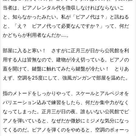
当者は、ピアノレンタル代を徴収しなければならないこ
と、知らなかったみたい。私が「ピアノ代は？」と訊ねる
と、「え？ ピアノ代って必要なんですか？」って、何だ
かどちらが利用者なんだか‥‥。
部屋に入ると寒い！ さすがに正月三が日から公民館を利
用する人は皆無なので、建物が冷え切っている。ピアノの
蓋を開けて、鍵盤に触れてみたら鍵盤が冷たい！ とりあ
えず、空調を25度にして、強風ガンガンで部屋を温めた。
指のメトードをしっかりやって、スケールとアルペジオを
バリエーション込みで練習をしたら、何だか集中力がなく
なってしまった。正月三が日の夜、誰もいない公民館でピ
アノを弾いていると、なぜだか微妙にミジメな気分になっ
てくるのだ。ピアノを弾くのをやめると、空調のボォーっ