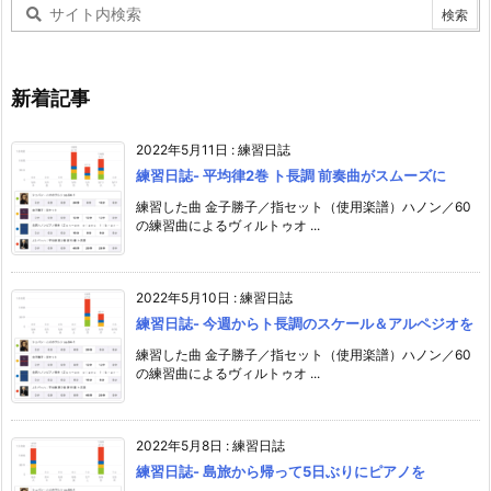
新着記事
2022年5月11日
:
練習日誌
練習日誌- 平均律2巻 ト長調 前奏曲がスムーズに
練習した曲 金子勝子／指セット（使用楽譜）ハノン／60
の練習曲によるヴィルトゥオ ...
2022年5月10日
:
練習日誌
練習日誌- 今週からト長調のスケール＆アルペジオを
練習した曲 金子勝子／指セット（使用楽譜）ハノン／60
の練習曲によるヴィルトゥオ ...
2022年5月8日
:
練習日誌
練習日誌- 島旅から帰って5日ぶりにピアノを