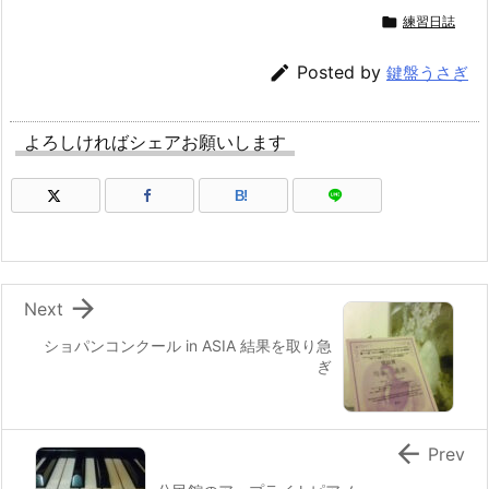

練習日誌

Posted by
鍵盤うさぎ
よろしければシェアお願いします
B!

Next
ショパンコンクール in ASIA 結果を取り急
ぎ

Prev