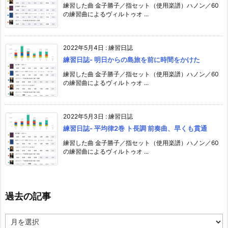
練習した曲 金子勝子／指セット（使用楽譜）ハノン／60
の練習曲によるヴィルトゥオ ...
2022年5月4日
:
練習日誌
練習日誌- 明日からの島旅を前に時間をかけた
練習した曲 金子勝子／指セット（使用楽譜）ハノン／60
の練習曲によるヴィルトゥオ ...
2022年5月3日
:
練習日誌
練習日誌- 平均律2巻 ト長調 前奏曲、早くも貫通
練習した曲 金子勝子／指セット（使用楽譜）ハノン／60
の練習曲によるヴィルトゥオ ...
過去の記事
過
去