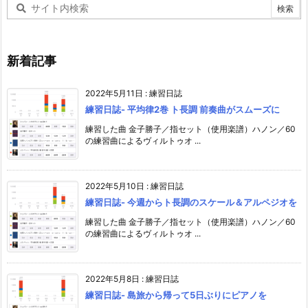
新着記事
2022年5月11日
:
練習日誌
練習日誌- 平均律2巻 ト長調 前奏曲がスムーズに
練習した曲 金子勝子／指セット（使用楽譜）ハノン／60
の練習曲によるヴィルトゥオ ...
2022年5月10日
:
練習日誌
練習日誌- 今週からト長調のスケール＆アルペジオを
練習した曲 金子勝子／指セット（使用楽譜）ハノン／60
の練習曲によるヴィルトゥオ ...
2022年5月8日
:
練習日誌
練習日誌- 島旅から帰って5日ぶりにピアノを