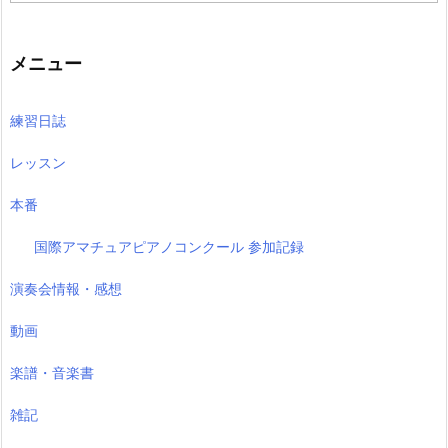
の
記
事
メニュー
練習日誌
レッスン
本番
国際アマチュアピアノコンクール 参加記録
演奏会情報・感想
動画
楽譜・音楽書
雑記