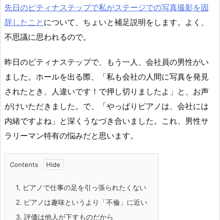
先日のピティナステップで私がステージでの写真撮影を固
辞したこと
について、ちょいと補足説明をします。よく、
不思議に思われるので。
昨日のピティナステップで、もう一人、会社員の男性がい
ました。ホールを出る際、「私も会社の人間に写真を発見
されたとき、人違いです！で押し切りましたよ」と、お声
がけいただきました。で、「やっぱりピアノは、会社には
内緒ですよね」と深くうなづき合いました。これ、男性サ
ラリーマン特有の悩みだと思います。
Contents
1.
ピアノで仕事の足を引っ張られたくない
2.
ピアノは趣味というより「不倫」に近い
3.
評価は他人が下すものだから