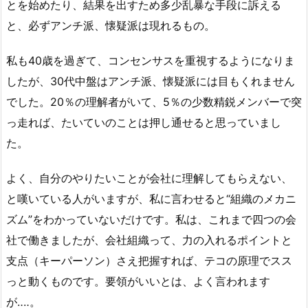
とを始めたり、結果を出すため多少乱暴な手段に訴える
と、必ずアンチ派、懐疑派は現れるもの。
私も40歳を過ぎて、コンセンサスを重視するようになりま
したが、30代中盤はアンチ派、懐疑派には目もくれません
でした。20％の理解者がいて、5％の少数精鋭メンバーで突
っ走れば、たいていのことは押し通せると思っていまし
た。
よく、自分のやりたいことが会社に理解してもらえない、
と嘆いている人がいますが、私に言わせると“組織のメカニ
ズム”をわかっていないだけです。私は、これまで四つの会
社で働きましたが、会社組織って、力の入れるポイントと
支点（キーパーソン）さえ把握すれば、テコの原理でスス
っと動くものです。要領がいいとは、よく言われます
が‥‥。