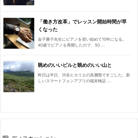
「働き方改革」でレッスン開始時間が早
くなった
金子勝子先生にピアノを習い始めて10年になる。
40歳でピアノを再開したので、50 ...
眺めのいいビルと眺めのいい山と
昨日は半日、渋谷ヒカリエの高層階ですごした。新
しいスマートフォンアプリの端末検証 ...