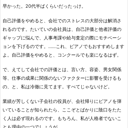
早かった。20代半ばくらいだったっけ。
自己評価をやめると、会社でのストレスの大部分は解消さ
れるのです。たいていの会社員は、自己評価と他者評価の
ギャップに悩んで、人事考課や給与査定の際にモチベーシ
ョンを下げるのです。……これ、ピアノでもおすすめします
よ。自己評価をやめると、コンクールでも楽になるはず。
で、えてして会社での評価とは、言い方、容姿、男女関係
等、仕事の成果に関係のないファクターに影響を受けるも
の、と、私は冷徹に見てます。すべてじゃないけど。
業績が芳しくない子会社の役員が、会社帰りにピアノを弾
いていることが知られたら、ここぞとばかりに陰口をたた
く人は必ず現れるのです。もちろん、私が人格者でないこ
とも理由の一つでしょうが……。