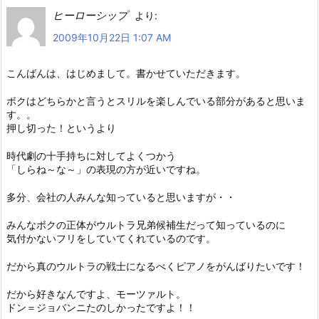
ヒーローシップ
より:
2009年10月22日 1:07 AM
こんばんは、はじめまして。書かせていただきます。
ボクはどちらかと言うとスリルを楽しんでいる部分があると思いま
す。。
押し切った！というより
時代劇の十手持ちに対してよくつかう
「しらね～な～」の表現の方が近いですね。
多分、会社の人みんな知っていると思いますが・・
みんなボクの正体がウルトラ兄弟候補生だって知っているのに
気付かないフリをしていてくれているのです。
だから真のウルトラの戦士になるべくピアノをがんばりたいです！
だから好きなんですよ、モーツァルト。
ドン＝ジョバンニたのしかったですよ！！