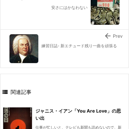
安さにはかなわない

Prev
練習日誌- 新エチュード残り一曲を頑張る

関連記事
ジャニス・イアン「You Are Love」の思
い出
仕事が忙しいと、テレビも新聞も読めないので、新