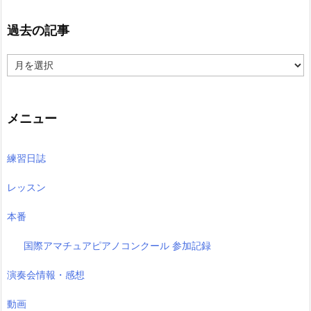
過去の記事
過
去
の
記
事
メニュー
練習日誌
レッスン
本番
国際アマチュアピアノコンクール 参加記録
演奏会情報・感想
動画