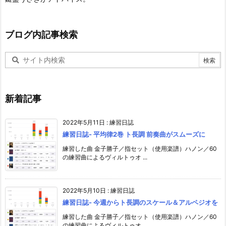
ブログ内記事検索
新着記事
2022年5月11日
:
練習日誌
練習日誌- 平均律2巻 ト長調 前奏曲がスムーズに
練習した曲 金子勝子／指セット（使用楽譜）ハノン／60
の練習曲によるヴィルトゥオ ...
2022年5月10日
:
練習日誌
練習日誌- 今週からト長調のスケール＆アルペジオを
練習した曲 金子勝子／指セット（使用楽譜）ハノン／60
の練習曲によるヴィルトゥオ ...