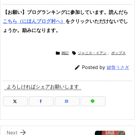
【お願い】ブログランキングに参加しています。読んだら
こちら（にほんブログ村へ）
をクリックいただけないでし
ょうか。励みになります。

雑記

ジャニス・イアン
,
ポップス

Posted by
鍵盤うさぎ
よろしければシェアお願いします
B!

Next