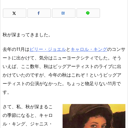
B!
秋が深まってきました。
去年の11月は
ビリー・ジョエル
と
キャロル・キング
のコンサ
ートに出かけて、気分はニューヨークシティでした。そう
いえば、ここ数年、秋はビッグアーティストのライブに出
かけていたのですが、今年の秋はこれぞ！というビッグア
ーティストの公演がなかった。ちょっと物足りない11月で
す。
さて、私、秋が深まるこ
の季節になると、キャロ
ル・キング、ジャニス・