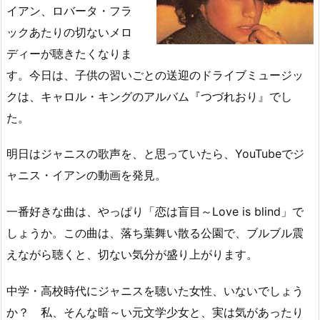
イアン、ロバータ・フラ
ックあたりの切ないメロ
ディーが聴きたくなりま
す。今日は、子供の習いごとの送迎のドライブミュージッ
クは、キャロル・キングのアルバム『つづれおり』でし
た。
明日はジャニスの歌声を、と思っていたら、YouTubeでジ
ャニス・イアンの動画を発見。
一番好きな曲は、やっぱり「恋は盲目～Love is blind」で
しょうか。この曲は、落ち葉舞い散る公園で、ブルブル震
えながら聴くと、切ない気分が盛り上がります。
中学・高校時代にジャニスを聴いた女性、いないでしょう
か？ 私、そんな暗～い元文学少女と、実は気があったり