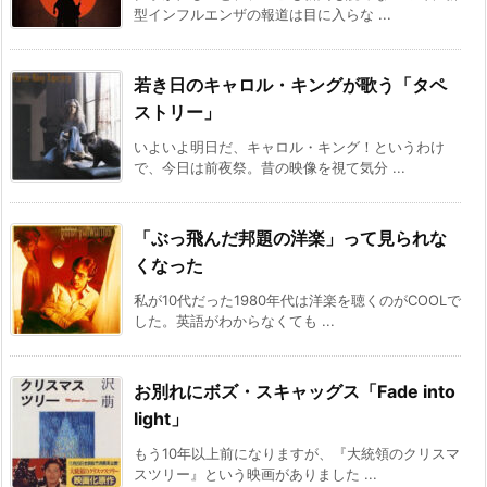
型インフルエンザの報道は目に入らな ...
若き日のキャロル・キングが歌う「タペ
ストリー」
いよいよ明日だ、キャロル・キング！というわけ
で、今日は前夜祭。昔の映像を視て気分 ...
「ぶっ飛んだ邦題の洋楽」って見られな
くなった
私が10代だった1980年代は洋楽を聴くのがCOOLで
した。英語がわからなくても ...
お別れにボズ・スキャッグス「Fade into
light」
もう10年以上前になりますが、『大統領のクリスマ
スツリー』という映画がありました ...