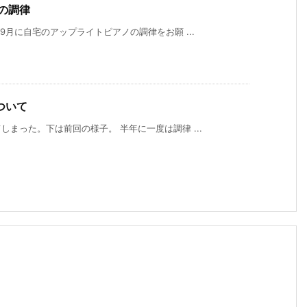
の調律
9月に自宅のアップライトピアノの調律をお願 ...
ついて
まった。下は前回の様子。 半年に一度は調律 ...