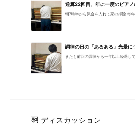
通算22回目、年に一度のピアノ
朝7時半から気合を入れて家の掃除 毎年
調律の日の「あるある」光景に
またも前回の調律から一年以上経過してし
ディスカッション