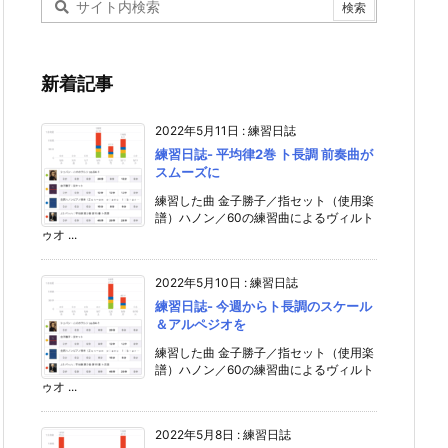
新着記事
2022年5月11日
:
練習日誌
練習日誌- 平均律2巻 ト長調 前奏曲が
スムーズに
練習した曲 金子勝子／指セット（使用楽
譜）ハノン／60の練習曲によるヴィルト
ゥオ ...
2022年5月10日
:
練習日誌
練習日誌- 今週からト長調のスケール
＆アルペジオを
練習した曲 金子勝子／指セット（使用楽
譜）ハノン／60の練習曲によるヴィルト
ゥオ ...
2022年5月8日
:
練習日誌