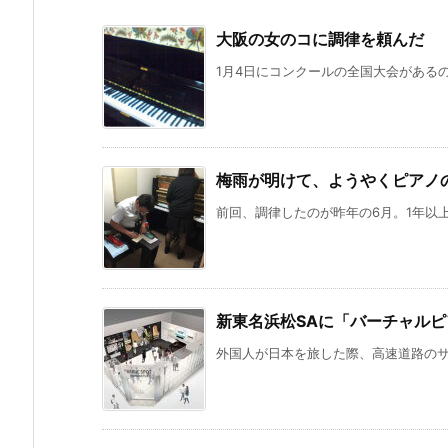
大阪の女のコに調律を頼んだ
1月4日にコンクールの全国大会があるの
梅雨が明けて、ようやくピアノ
前回、調律したのが昨年の6月。1年以上
新東名浜松SAに「バーチャル
外国人が日本を旅した際、高速道路のサー