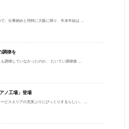
で、仕事納めと同時に大阪に帰り、年末年始は ...
の調律を
も調律していなかったのか。 たいてい調律後 ...
ピアノ工場」登場
ビスエリアの充実ぶりにびっくりするらしい。 ...