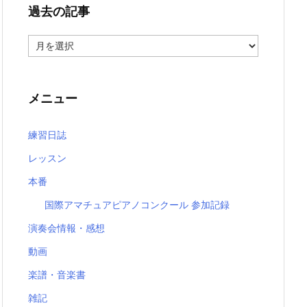
過去の記事
過
去
の
記
事
メニュー
練習日誌
レッスン
本番
国際アマチュアピアノコンクール 参加記録
演奏会情報・感想
動画
楽譜・音楽書
雑記