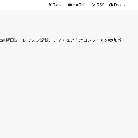

Twitter
YouTube
Feedly
RSS
の練習日誌、レッスン記録、アマチュア向けコンクールの参加報