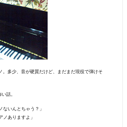
アノ。多少、音が硬質だけど、まだまだ現役で弾けそ
怖い話。
ノないんとちゃう？」
アノありますよ」