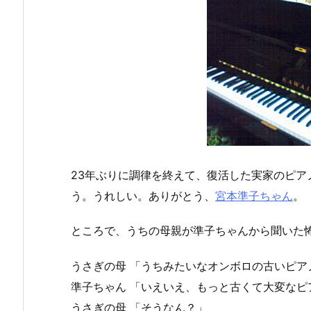
23年ぶりに調律を終えて、復活した実家のピ
う。うれしい。ありがとう、
宮本準子ちゃん
。
ところで、うちの母親が準子ちゃんから聞いた
うさぎの母 「うちみたいなオンボロの古いピア
準子ちゃん 「いえいえ、もっと古くて大変なピ
うさぎの母 「そうなん？」