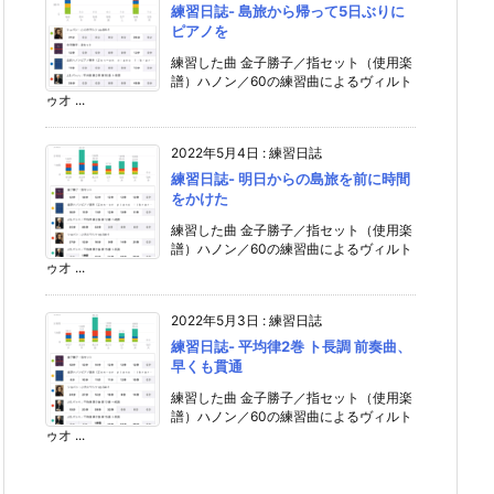
練習日誌- 島旅から帰って5日ぶりに
ピアノを
練習した曲 金子勝子／指セット（使用楽
譜）ハノン／60の練習曲によるヴィルト
ゥオ ...
2022年5月4日
:
練習日誌
練習日誌- 明日からの島旅を前に時間
をかけた
練習した曲 金子勝子／指セット（使用楽
譜）ハノン／60の練習曲によるヴィルト
ゥオ ...
2022年5月3日
:
練習日誌
練習日誌- 平均律2巻 ト長調 前奏曲、
早くも貫通
練習した曲 金子勝子／指セット（使用楽
譜）ハノン／60の練習曲によるヴィルト
ゥオ ...