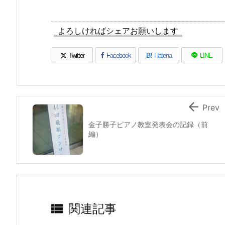
よろしければシェアお願いします
Twitter
Facebook
B!
Hatena
LINE

Prev
金子勝子ピアノ教室発表会の記録（前
編）

関連記事