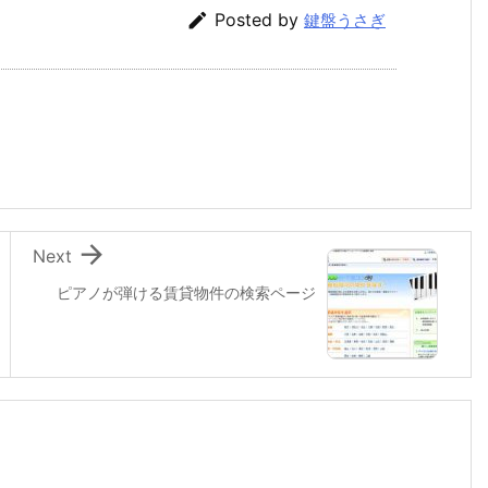

Posted by
鍵盤うさぎ

Next
ピアノが弾ける賃貸物件の検索ページ