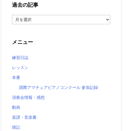
過去の記事
過
去
の
記
事
メニュー
練習日誌
レッスン
本番
国際アマチュアピアノコンクール 参加記録
演奏会情報・感想
動画
楽譜・音楽書
雑記