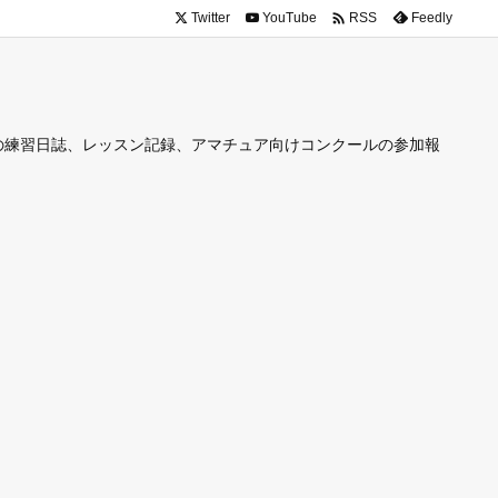

Twitter
YouTube
Feedly
RSS
の練習日誌、レッスン記録、アマチュア向けコンクールの参加報