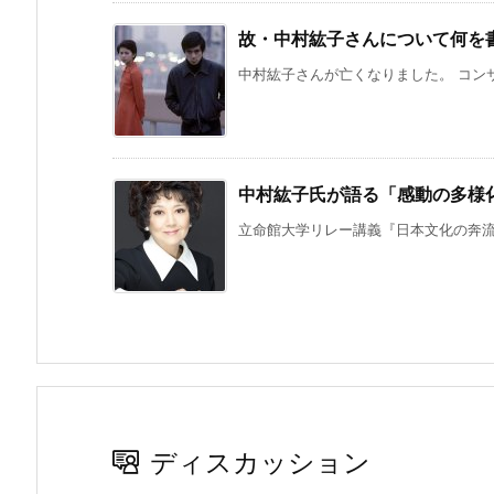
故・中村紘子さんについて何を
中村紘子さんが亡くなりました。 コンサ
中村紘子氏が語る「感動の多様
立命館大学リレー講義『日本文化の奔流』
ディスカッション