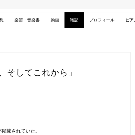
想
楽譜・音楽書
動画
雑記
プロフィール
ピア
、そしてこれから」
が掲載されていた。