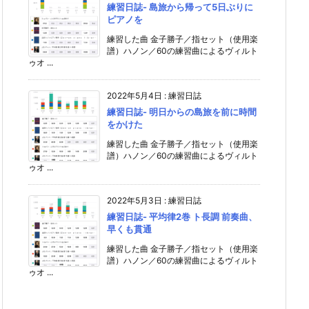
練習日誌- 島旅から帰って5日ぶりに
ピアノを
練習した曲 金子勝子／指セット（使用楽
譜）ハノン／60の練習曲によるヴィルト
ゥオ ...
2022年5月4日
:
練習日誌
練習日誌- 明日からの島旅を前に時間
をかけた
練習した曲 金子勝子／指セット（使用楽
譜）ハノン／60の練習曲によるヴィルト
ゥオ ...
2022年5月3日
:
練習日誌
練習日誌- 平均律2巻 ト長調 前奏曲、
早くも貫通
練習した曲 金子勝子／指セット（使用楽
譜）ハノン／60の練習曲によるヴィルト
ゥオ ...