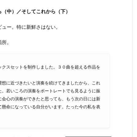
ら（中）／そしてこれから（下）
ビュー。特に新鮮さはない。
箇所。
ックスセットを制作しました。３０曲を超える作品を
理想に近づきたいと演奏を続けてきましたから、これ
た。若いころの演奏をポートレートでも見るように振
に会心の演奏ができたと思っても、もう次の日には新
て懸命になっている自分がいます。たった今の私を表