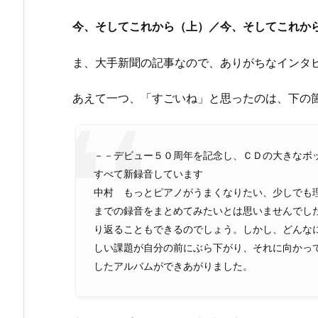
今、そしてこれから（上）／今、そしてこれか
ま、大手新聞の記事なので、ありがちなインタ
あえて一つ、「すごいね」と思ったのは、下の
－－デビュー５０周年を記念し、ＣＤの大きなボ
すべて新録音しています
中村 もっとピアノがうまくなりたい、少しでも
までの録音をまとめてみたいとは思いませんでし
り返ることもできるのでしょう。しかし、どんな
しい課題が自分の前にぶら下がり、それに向かっ
したアルバムができあがりました。