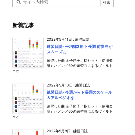
新着記事
2022年5月11日
:
練習日誌
練習日誌- 平均律2巻 ト長調 前奏曲が
スムーズに
練習した曲 金子勝子／指セット（使用楽
譜）ハノン／60の練習曲によるヴィルト
ゥオ ...
2022年5月10日
:
練習日誌
練習日誌- 今週からト長調のスケール
＆アルペジオを
練習した曲 金子勝子／指セット（使用楽
譜）ハノン／60の練習曲によるヴィルト
ゥオ ...
2022年5月8日
:
練習日誌