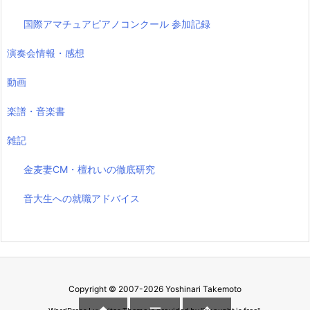
国際アマチュアピアノコンクール 参加記録
演奏会情報・感想
動画
楽譜・音楽書
雑記
金麦妻CM・檀れいの徹底研究
音大生への就職アドバイス
Copyright ©
2007
-2026
Yoshinari Takemoto