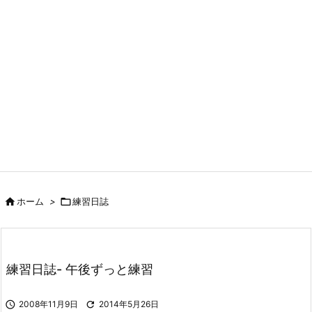

ホーム
>

練習日誌
練習日誌- 午後ずっと練習

2008年11月9日

2014年5月26日