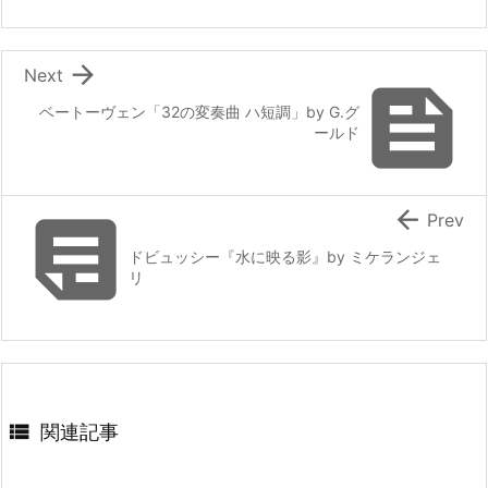

Next

ベートーヴェン「32の変奏曲 ハ短調」by G.グ
ールド


Prev
ドビュッシー『水に映る影』by ミケランジェ
リ

関連記事