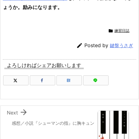
ょうか。励みになります。

練習日誌

Posted by
鍵盤うさぎ
よろしければシェアお願いします
B!

Next
感想／小説『シューマンの指』に胸キュン