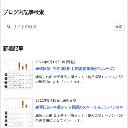
ブログ内記事検索
新着記事
2022年5月11日
:
練習日誌
練習日誌- 平均律2巻 ト長調 前奏曲がスムーズに
練習した曲 金子勝子／指セット（使用楽譜）ハノン／60
の練習曲によるヴィルトゥオ ...
2022年5月10日
:
練習日誌
練習日誌- 今週からト長調のスケール＆アルペジオを
練習した曲 金子勝子／指セット（使用楽譜）ハノン／60
の練習曲によるヴィルトゥオ ...