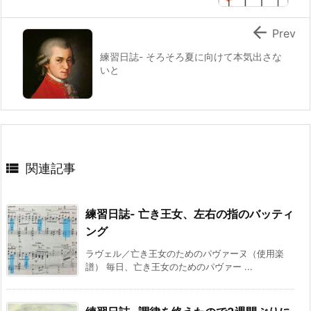

Prev
練習日誌- そろそろ夏に向けて本気出さな
いと

関連記事
練習日誌- 亡き王女、左右の指のバッティ
ング
ラヴェル／亡き王女のためのパヴァーヌ（使用楽
譜） 毎日、亡き王女のためのパヴァー ...