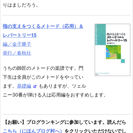
りはましだろう。
指の支えをつくるメトード（応用）＆
レパートリー15
編／金子勝子
発行／春秋社
うちの師匠のメトードの楽譜です。門
下生は全員がこのメトードをやってい
ます。
基礎編
もありますが、ツェル
ニー30番が弾ける人は応用編をおすすめします。
【お願い】ブログランキングに参加しています。読んだら
こちら（にほんブログ村へ）
をクリックいただけないでし