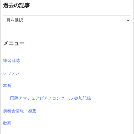
過去の記事
過
去
の
記
事
メニュー
練習日誌
レッスン
本番
国際アマチュアピアノコンクール 参加記録
演奏会情報・感想
動画