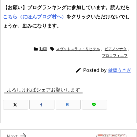
【お願い】ブログランキングに参加しています。読んだら
こちら（にほんブログ村へ）
をクリックいただけないでし
ょうか。励みになります。

動画

スヴャトスラフ・リヒテル
,
ピアノソナタ
,
プロコフィエフ

Posted by
鍵盤うさぎ
よろしければシェアお願いします
B!

Next