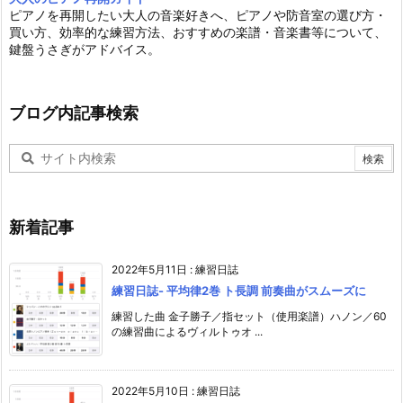
ピアノを再開したい大人の音楽好きへ、ピアノや防音室の選び方・
買い方、効率的な練習方法、おすすめの楽譜・音楽書等について、
鍵盤うさぎがアドバイス。
ブログ内記事検索
新着記事
2022年5月11日
:
練習日誌
練習日誌- 平均律2巻 ト長調 前奏曲がスムーズに
練習した曲 金子勝子／指セット（使用楽譜）ハノン／60
の練習曲によるヴィルトゥオ ...
2022年5月10日
:
練習日誌