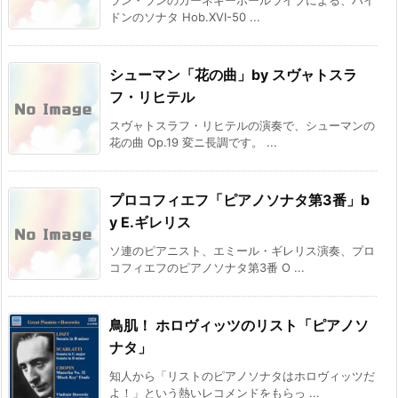
ドンのソナタ Hob.XVI-50 ...
シューマン「花の曲」by スヴャトスラ
フ・リヒテル
スヴャトスラフ・リヒテルの演奏で、シューマンの
花の曲 Op.19 変ニ長調です。 ...
プロコフィエフ「ピアノソナタ第3番」b
y E.ギレリス
ソ連のピアニスト、エミール・ギレリス演奏、プロ
コフィエフのピアノソナタ第3番 O ...
鳥肌！ ホロヴィッツのリスト「ピアノソ
ナタ」
知人から「リストのピアノソナタはホロヴィッツだ
よ！」という熱いレコメンドをもらっ ...