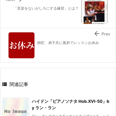
「音楽をないがしろにする練習」とは？

Prev
師匠、弟子共に風邪でレッスンお休み

関連記事
ハイドン「ピアノソナタ Hob.XVI-50」b
y ラン・ラン
ラン・ランのカーネギーホールライブによる、ハイ