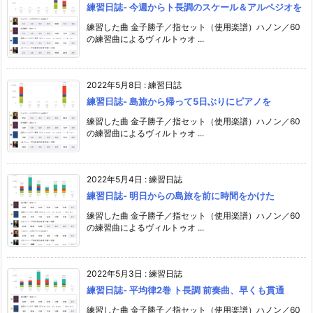
練習日誌- 今週からト長調のスケール＆アルペジオを
練習した曲 金子勝子／指セット（使用楽譜）ハノン／60
の練習曲によるヴィルトゥオ ...
2022年5月8日
:
練習日誌
練習日誌- 島旅から帰って5日ぶりにピアノを
練習した曲 金子勝子／指セット（使用楽譜）ハノン／60
の練習曲によるヴィルトゥオ ...
2022年5月4日
:
練習日誌
練習日誌- 明日からの島旅を前に時間をかけた
練習した曲 金子勝子／指セット（使用楽譜）ハノン／60
の練習曲によるヴィルトゥオ ...
2022年5月3日
:
練習日誌
練習日誌- 平均律2巻 ト長調 前奏曲、早くも貫通
練習した曲 金子勝子／指セット（使用楽譜）ハノン／60