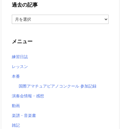
過去の記事
過
去
の
記
事
メニュー
練習日誌
レッスン
本番
国際アマチュアピアノコンクール 参加記録
演奏会情報・感想
動画
楽譜・音楽書
雑記