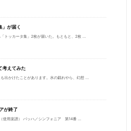
集」が届く
トッカータ集」2枚が届いた。もともと、2枚 ...
て考えてみた
出かけたことがあります。水の戯れやら、幻想 ...
アが終了
用楽譜） バッハ／シンフォニア 第14番 ...