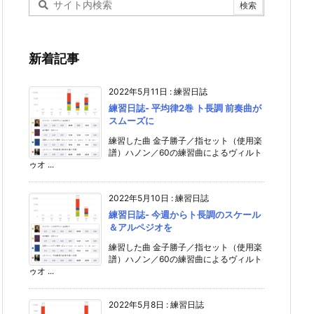
新着記事
2022年5月11日
:
練習日誌
練習日誌- 平均律2巻 ト長調 前奏曲が
スムーズに
練習した曲 金子勝子／指セット（使用楽
譜）ハノン／60の練習曲によるヴィルト
ゥオ ...
2022年5月10日
:
練習日誌
練習日誌- 今週からト長調のスケール
＆アルペジオを
練習した曲 金子勝子／指セット（使用楽
譜）ハノン／60の練習曲によるヴィルト
ゥオ ...
2022年5月8日
:
練習日誌