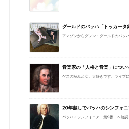
グールドのバッハ「トッカータ
アマゾンからグレン・グールドのバッハ「
音楽家の「人格と音楽」につい
ゲスの極み乙女。大好きです。ライブにも
20年越しでバッハのシンフォニ
バッハ／シンフォニア 第9番 ヘ短調（使