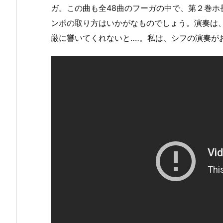
ガ。この曲も全48曲のフーガの中で、第２巻
ンポの取り方はいかがなものでしょう。演奏は
厳に響いてくれないと‥‥。私は、シフの演奏が