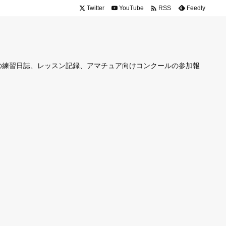

Twitter
YouTube
Feedly
RSS
の練習日誌、レッスン記録、アマチュア向けコンクールの参加報