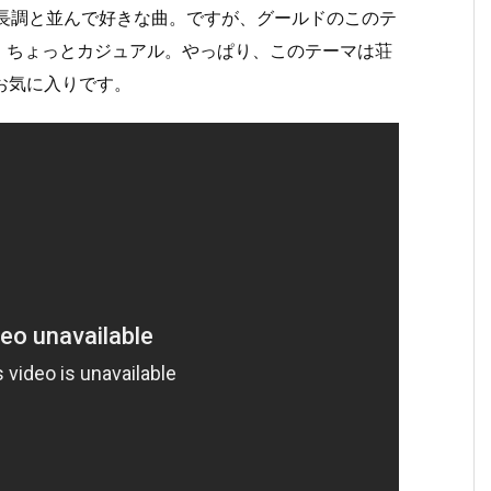
ホ長調と並んで好きな曲。ですが、グールドのこのテ
、ちょっとカジュアル。やっぱり、このテーマは荘
お気に入りです。