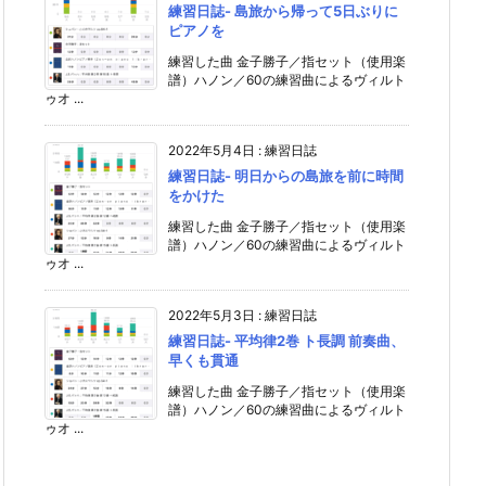
練習日誌- 島旅から帰って5日ぶりに
ピアノを
練習した曲 金子勝子／指セット（使用楽
譜）ハノン／60の練習曲によるヴィルト
ゥオ ...
2022年5月4日
:
練習日誌
練習日誌- 明日からの島旅を前に時間
をかけた
練習した曲 金子勝子／指セット（使用楽
譜）ハノン／60の練習曲によるヴィルト
ゥオ ...
2022年5月3日
:
練習日誌
練習日誌- 平均律2巻 ト長調 前奏曲、
早くも貫通
練習した曲 金子勝子／指セット（使用楽
譜）ハノン／60の練習曲によるヴィルト
ゥオ ...