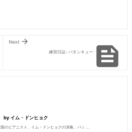

Next

練習日誌- バタンキュー
 by イム・ドンヒョク
のピアニスト、イム・ドンヒョクの演奏。バッ ...