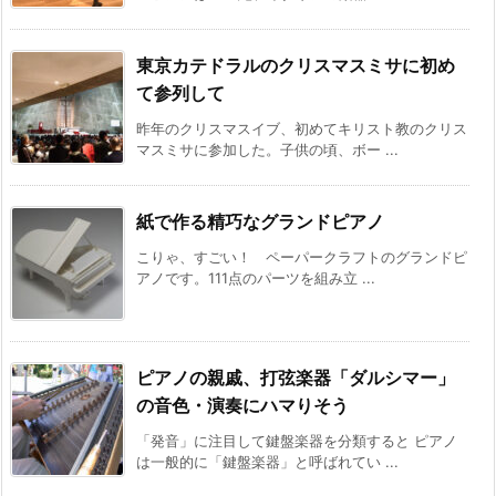
東京カテドラルのクリスマスミサに初め
て参列して
昨年のクリスマスイブ、初めてキリスト教のクリス
マスミサに参加した。子供の頃、ボー ...
紙で作る精巧なグランドピアノ
こりゃ、すごい！ ペーパークラフトのグランドピ
アノです。111点のパーツを組み立 ...
ピアノの親戚、打弦楽器「ダルシマー」
の音色・演奏にハマりそう
「発音」に注目して鍵盤楽器を分類すると ピアノ
は一般的に「鍵盤楽器」と呼ばれてい ...