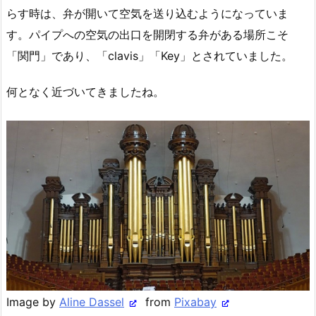
らす時は、弁が開いて空気を送り込むようになっていま
す。パイプへの空気の出口を開閉する弁がある場所こそ
「関門」であり、「clavis」「Key」とされていました。
何となく近づいてきましたね。
Image by
Aline Dassel
from
Pixabay