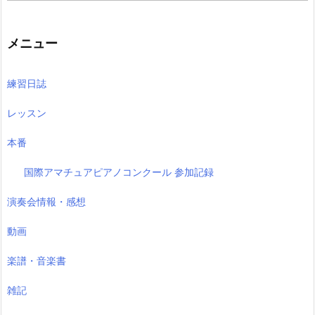
の
記
事
メニュー
練習日誌
レッスン
本番
国際アマチュアピアノコンクール 参加記録
演奏会情報・感想
動画
楽譜・音楽書
雑記