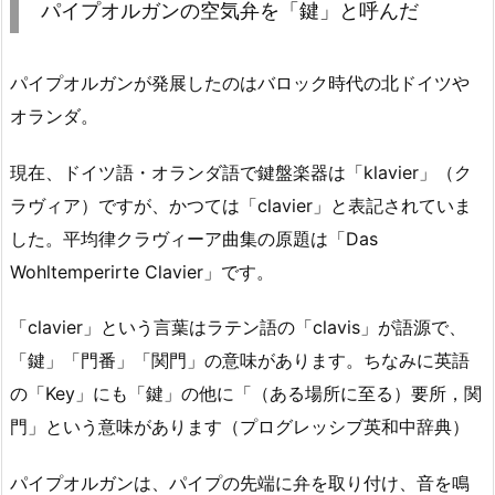
パイプオルガンの空気弁を「鍵」と呼んだ
パイプオルガンが発展したのはバロック時代の北ドイツや
オランダ。
現在、ドイツ語・オランダ語で鍵盤楽器は「klavier」（ク
ラヴィア）ですが、かつては「clavier」と表記されていま
した。平均律クラヴィーア曲集の原題は「Das
Wohltemperirte Clavier」です。
「clavier」という言葉はラテン語の「clavis」が語源で、
「鍵」「門番」「関門」の意味があります。ちなみに英語
の「Key」にも「鍵」の他に「（ある場所に至る）要所，関
門」という意味があります（プログレッシブ英和中辞典）
パイプオルガンは、パイプの先端に弁を取り付け、音を鳴