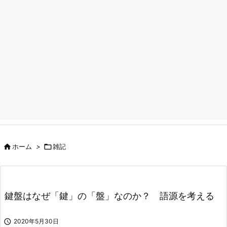

ホーム
>

雑記
鍵盤はなぜ「鍵」の「盤」なのか？ 語源を考える

2020年5月30日