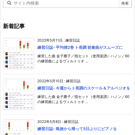
新着記事
2022年5月11日
:
練習日誌
練習日誌- 平均律2巻 ト長調 前奏曲がスムーズに
練習した曲 金子勝子／指セット（使用楽譜）ハノン／60
の練習曲によるヴィルトゥオ ...
2022年5月10日
:
練習日誌
練習日誌- 今週からト長調のスケール＆アルペジオを
練習した曲 金子勝子／指セット（使用楽譜）ハノン／60
の練習曲によるヴィルトゥオ ...
2022年5月8日
:
練習日誌
練習日誌- 島旅から帰って5日ぶりにピアノを