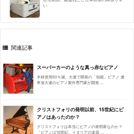
い

関連記事
スーパーカーのような真っ赤なピアノ
木材使用60％減、大連で開発の「知能」ピアノ 遼
寧省大連のピアノ製作専門家が開発 ...
クリストフォリの発明以前、15世紀にピ
アノはあったのか？
クリストフォリは本当にピアノの発明家なのか？
「ピアノは16世紀、イタリアの楽器 ...