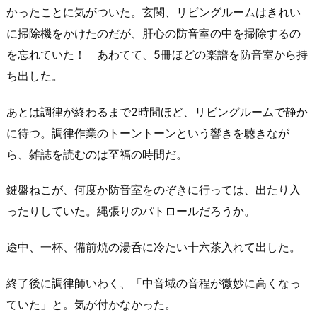
かったことに気がついた。玄関、リビングルームはきれい
に掃除機をかけたのだが、肝心の防音室の中を掃除するの
を忘れていた！ あわてて、5冊ほどの楽譜を防音室から持
ち出した。
あとは調律が終わるまで2時間ほど、リビングルームで静か
に待つ。調律作業のトーントーンという響きを聴きなが
ら、雑誌を読むのは至福の時間だ。
鍵盤ねこが、何度か防音室をのぞきに行っては、出たり入
ったりしていた。縄張りのパトロールだろうか。
途中、一杯、備前焼の湯呑に冷たい十六茶入れて出した。
終了後に調律師いわく、「中音域の音程が微妙に高くなっ
ていた」と。気が付かなかった。