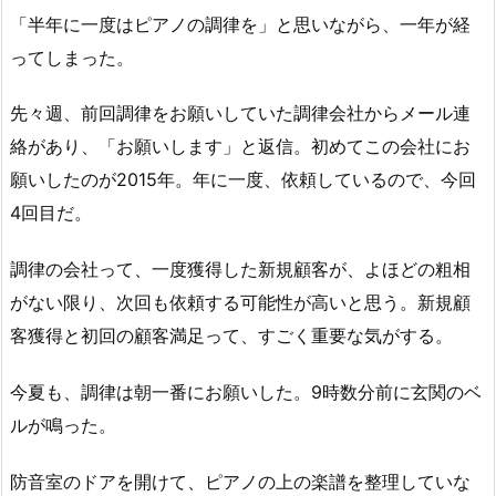
「半年に一度はピアノの調律を」と思いながら、一年が経
ってしまった。
先々週、前回調律をお願いしていた調律会社からメール連
絡があり、「お願いします」と返信。初めてこの会社にお
願いしたのが2015年。年に一度、依頼しているので、今回
4回目だ。
調律の会社って、一度獲得した新規顧客が、よほどの粗相
がない限り、次回も依頼する可能性が高いと思う。新規顧
客獲得と初回の顧客満足って、すごく重要な気がする。
今夏も、調律は朝一番にお願いした。9時数分前に玄関のベ
ルが鳴った。
防音室のドアを開けて、ピアノの上の楽譜を整理していな