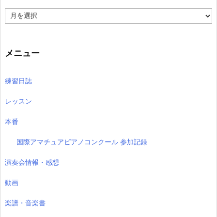
過
去
の
記
事
メニュー
練習日誌
レッスン
本番
国際アマチュアピアノコンクール 参加記録
演奏会情報・感想
動画
楽譜・音楽書