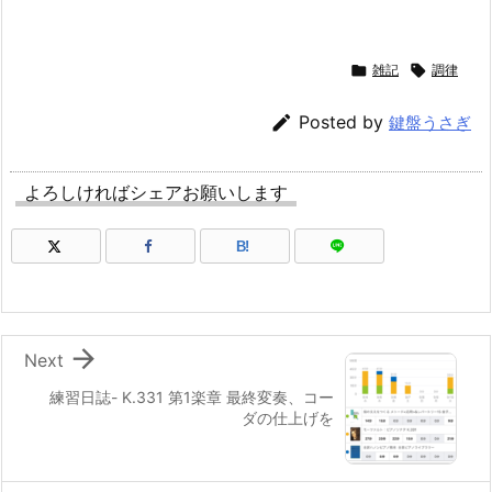

雑記

調律

Posted by
鍵盤うさぎ
よろしければシェアお願いします
B!

Next
練習日誌- K.331 第1楽章 最終変奏、コー
ダの仕上げを