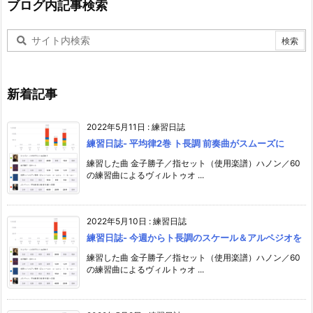
ブログ内記事検索
新着記事
2022年5月11日
:
練習日誌
練習日誌- 平均律2巻 ト長調 前奏曲がスムーズに
練習した曲 金子勝子／指セット（使用楽譜）ハノン／60
の練習曲によるヴィルトゥオ ...
2022年5月10日
:
練習日誌
練習日誌- 今週からト長調のスケール＆アルペジオを
練習した曲 金子勝子／指セット（使用楽譜）ハノン／60
の練習曲によるヴィルトゥオ ...