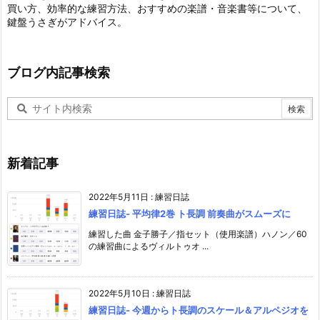
買い方、効率的な練習方法、おすすめの楽譜・音楽書等について、
鍵盤うさぎがアドバイス。
ブログ内記事検索
新着記事
2022年5月11日
:
練習日誌
練習日誌- 平均律2巻 ト長調 前奏曲がスムーズに
練習した曲 金子勝子／指セット（使用楽譜）ハノン／60
の練習曲によるヴィルトゥオ ...
2022年5月10日
:
練習日誌
練習日誌- 今週からト長調のスケール＆アルペジオを