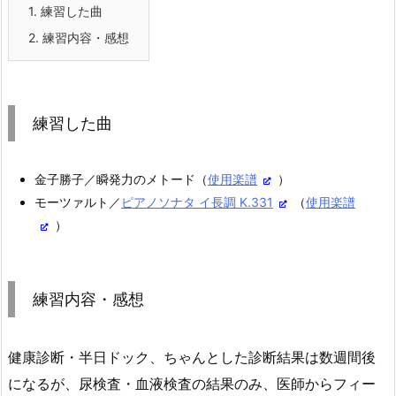
1.
練習した曲
2.
練習内容・感想
練習した曲
金子勝子／瞬発力のメトード（
使用楽譜
）
モーツァルト／
ピアノソナタ イ長調 K.331
（
使用楽譜
）
練習内容・感想
健康診断・半日ドック、ちゃんとした診断結果は数週間後
になるが、尿検査・血液検査の結果のみ、医師からフィー