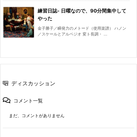
練習日誌- 日曜なので、90分間集中して
やった
金子勝子／瞬発力のメトード（使用楽譜） ハノン
／スケールとアルペジオ 変ト長調・ ...
ディスカッション
コメント一覧
まだ、コメントがありません