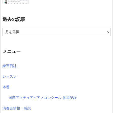
過去の記事
過
去
の
記
事
メニュー
練習日誌
レッスン
本番
国際アマチュアピアノコンクール 参加記録
演奏会情報・感想