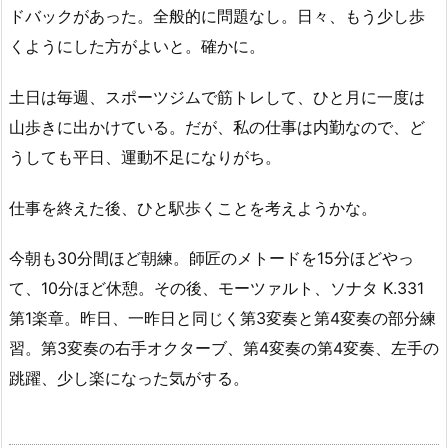
ドバックがあった。全般的に問題なし。日々、もう少し歩
くようにした方がよいと。確かに。
土日は毎週、スポーツジムで筋トレして、ひと月に一度は
山歩きに出かけている。だが、私の仕事は内勤なので、ど
うしても平日、運動不足になりがち。
仕事を終えた後、ひと駅歩くことを考えようかな。
今朝も30分間ほど朝練。師匠のメトードを15分ほどやっ
て、10分ほど休憩。その後、モーツァルト、ソナタ K.331
第1楽章。昨日、一昨日と同じく第3変奏と第4変奏の部分練
習。第3変奏の右手オクターブ、第4変奏の第4変奏、左手の
跳躍、少し楽になった気がする。