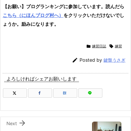
【お願い】ブログランキングに参加しています。読んだら
こちら（にほんブログ村へ）
をクリックいただけないでし
ょうか。励みになります。

練習日誌

練習

Posted by
鍵盤うさぎ
よろしければシェアお願いします
B!

Next