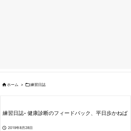

ホーム
>

練習日誌
練習日誌- 健康診断のフィードバック、平日歩かねば

2019年8月28日