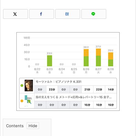
B!
Contents