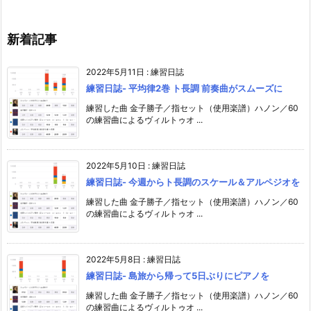
新着記事
2022年5月11日
:
練習日誌
練習日誌- 平均律2巻 ト長調 前奏曲がスムーズに
練習した曲 金子勝子／指セット（使用楽譜）ハノン／60
の練習曲によるヴィルトゥオ ...
2022年5月10日
:
練習日誌
練習日誌- 今週からト長調のスケール＆アルペジオを
練習した曲 金子勝子／指セット（使用楽譜）ハノン／60
の練習曲によるヴィルトゥオ ...
2022年5月8日
:
練習日誌
練習日誌- 島旅から帰って5日ぶりにピアノを
練習した曲 金子勝子／指セット（使用楽譜）ハノン／60
の練習曲によるヴィルトゥオ ...