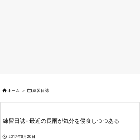

ホーム
>

練習日誌
練習日誌- 最近の長雨が気分を侵食しつつある

2017年8月20日