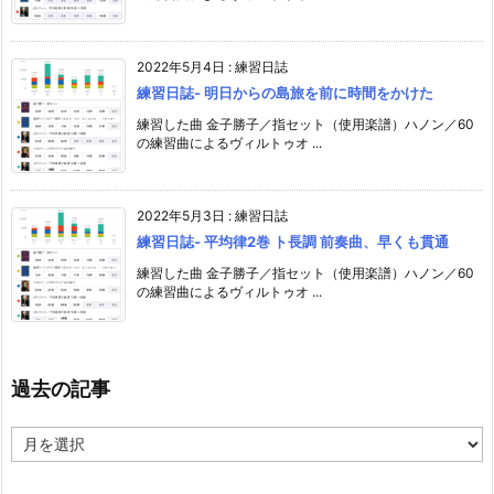
2022年5月4日
:
練習日誌
練習日誌- 明日からの島旅を前に時間をかけた
練習した曲 金子勝子／指セット（使用楽譜）ハノン／60
の練習曲によるヴィルトゥオ ...
2022年5月3日
:
練習日誌
練習日誌- 平均律2巻 ト長調 前奏曲、早くも貫通
練習した曲 金子勝子／指セット（使用楽譜）ハノン／60
の練習曲によるヴィルトゥオ ...
過去の記事
過
去
の