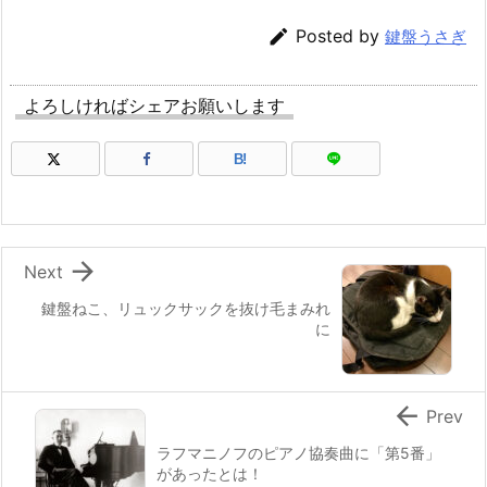

Posted by
鍵盤うさぎ
よろしければシェアお願いします
B!

Next
鍵盤ねこ、リュックサックを抜け毛まみれ
に

Prev
ラフマニノフのピアノ協奏曲に「第5番」
があったとは！