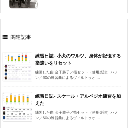

関連記事
練習日誌- 小犬のワルツ、身体が記憶する
指遣いをリセット
練習した曲 金子勝子／指セット（使用楽譜）ハノ
ン／60の練習曲によるヴィルトゥオ ...
練習日誌- スケール・アルペジオ練習を加
えた
練習した曲 金子勝子／指セット（使用楽譜）ハノ
ン／60の練習曲によるヴィルトゥオ ...