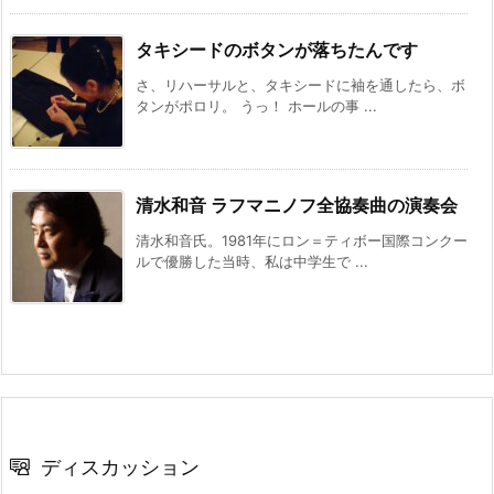
タキシードのボタンが落ちたんです
さ、リハーサルと、タキシードに袖を通したら、ボ
タンがポロリ。 うっ！ ホールの事 ...
清水和音 ラフマニノフ全協奏曲の演奏会
清水和音氏。1981年にロン＝ティボー国際コンクー
ルで優勝した当時、私は中学生で ...
ディスカッション