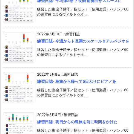
練習日誌- 平均律2巻 ト長調 前奏曲がスムーズに
練習した曲 金子勝子／指セット（使用楽譜）ハノン／60
の練習曲によるヴィルトゥオ ...
2022年5月10日
:
練習日誌
練習日誌- 今週からト長調のスケール＆アルペジオを
練習した曲 金子勝子／指セット（使用楽譜）ハノン／60
の練習曲によるヴィルトゥオ ...
2022年5月8日
:
練習日誌
練習日誌- 島旅から帰って5日ぶりにピアノを
練習した曲 金子勝子／指セット（使用楽譜）ハノン／60
の練習曲によるヴィルトゥオ ...
2022年5月4日
:
練習日誌
練習日誌- 明日からの島旅を前に時間をかけた
練習した曲 金子勝子／指セット（使用楽譜）ハノン／60