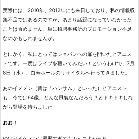
実際には、2010年、2012年にも来日しており、私の情報収
集不足ではあるのですが、あまり話題になっていなかった
ことは否めません。単に招聘事務所のプロモーション不足
なのかもしれませんが。
とにかく、私にとってはショパンへの扉を開いたピアニス
トです。一度はライブを聴いてみたい！というわけで、7月
8日（水）、白寿ホールのリサイタルへ行ってきました。
あのイメメン（昔は「ハンサム」といった）ピアニスト
も、今では64歳。どんな風貌なんだろう？とドキドキしな
がら登場を待ちました。
おお！
やはりイケメンは還暦すぎてもカッコよかった。