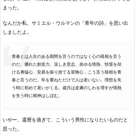
まった。
なんだか私、サミエル・ウルマンの「青年の詩」を思い出
しましたよ。
青春とは人生のある期間を言うのではなく心の様相を言う
のだ。優れた創造力、逞しき意志、炎ゆる情熱、怯懦を却
ける勇猛心、安易を振り捨てる冒険心，こう言う様相を青
春と言うのだ。年を重ねただけで人は老いない。理想を失
う時に初めて老いがくる。歳月は皮膚のしわを増すが情熱
を失う時に精神はしぼむ。
いやー、還暦を過ぎて、こういう男性になりたいものだと
思った。