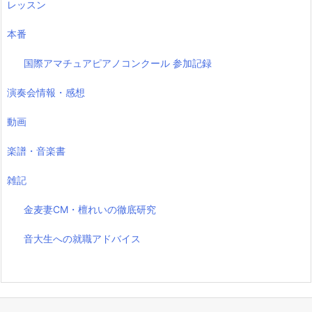
レッスン
本番
国際アマチュアピアノコンクール 参加記録
演奏会情報・感想
動画
楽譜・音楽書
雑記
金麦妻CM・檀れいの徹底研究
音大生への就職アドバイス