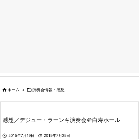

ホーム
>

演奏会情報・感想
感想／デジュー・ラーンキ演奏会＠白寿ホール

2015年7月19日

2015年7月25日