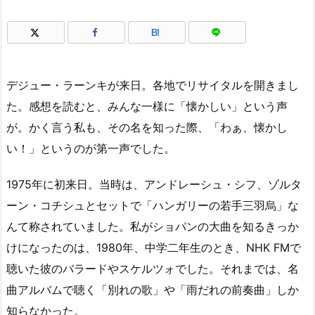
B!
デジュー・ラーンキが来日。各地でリサイタルを開きまし
た。感想を読むと、みんな一様に「懐かしい」という声
が。かく言う私も、その名を知った際、「わぁ、懐かし
い！」というのが第一声でした。
1975年に初来日。当時は、アンドレーシュ・シフ、ゾルタ
ーン・コチシュとセットで「ハンガリーの若手三羽烏」な
んて称されていました。私がショパンの大曲を知るきっか
けになったのは、1980年、中学二年生のとき、NHK FMで
聴いた彼のバラードやスケルツォでした。それまでは、名
曲アルバムで聴く「別れの歌」や「雨だれの前奏曲」しか
知らなかった。