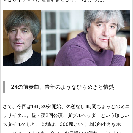
24の前奏曲、青年のようなひらめきと情熱
さて、今回は19時30分開始、休憩なし1時間ちょっとのミニ
リサイタル。昼・夜2回公演、ダブルヘッダーという珍しい
スタイルでした。会場は、300席という比較的小さなホー