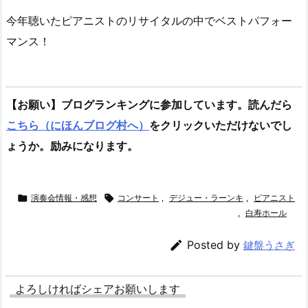
今年聴いたピアニストのリサイタルの中でベストパフォー
マンス！
【お願い】ブログランキングに参加しています。読んだら
こちら（にほんブログ村へ）
をクリックいただけないでし
ょうか。励みになります。

演奏会情報・感想

コンサート
,
デジュー・ラーンキ
,
ピアニスト
,
白寿ホール

Posted by
鍵盤うさぎ
よろしければシェアお願いします