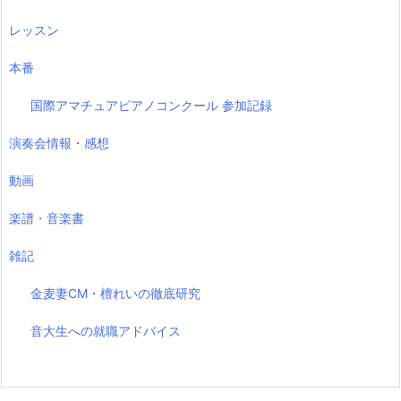
レッスン
本番
国際アマチュアピアノコンクール 参加記録
演奏会情報・感想
動画
楽譜・音楽書
雑記
金麦妻CM・檀れいの徹底研究
音大生への就職アドバイス