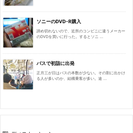
ソニーのDVD-R購入
諦め切れないので、近所のコンビニに違うメーカー
のDVDを買いに行った。するとソニ ...
バスで初詣に出発
正月三が日はバスの本数が少ない。その割に出かけ
る人が多いのか、結構乗客が多い。途 ...