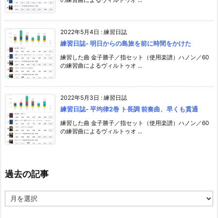
2022年5月4日
:
練習日誌
練習日誌- 明日からの島旅を前に時間をかけた
練習した曲 金子勝子／指セット（使用楽譜）ハノン／60
の練習曲によるヴィルトゥオ ...
2022年5月3日
:
練習日誌
練習日誌- 平均律2巻 ト長調 前奏曲、早くも貫通
練習した曲 金子勝子／指セット（使用楽譜）ハノン／60
の練習曲によるヴィルトゥオ ...
過去の記事
過
去
の