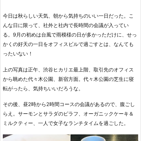
今日は秋らしい天気、朝から気持ちのいい一日だった。こ
んな日に限って、社外と社内で長時間の会議が入ってい
る。9月の初めは台風で雨模様の日が多かっただけに、せっ
かくの好天の一日をオフィスビルで過ごすとは、なんても
ったいない！
上の写真は正午、渋谷ヒカリエ最上階、取引先のオフィス
から眺めた代々木公園、新宿方面。代々木公園の芝生に寝
転がったら、気持ちいいだろうな。
その後、昼2時から2時間コースの会議があるので、腹ごし
らえ。サーモンとサラダのピラフ、オーガニックケーキ＆
ミルクティー、一人で女子なランチタイムを過ごした。