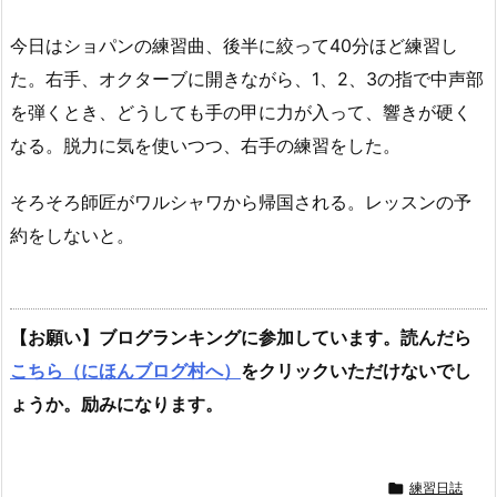
今日はショパンの練習曲、後半に絞って40分ほど練習し
た。右手、オクターブに開きながら、1、2、3の指で中声部
を弾くとき、どうしても手の甲に力が入って、響きが硬く
なる。脱力に気を使いつつ、右手の練習をした。
そろそろ師匠がワルシャワから帰国される。レッスンの予
約をしないと。
【お願い】ブログランキングに参加しています。読んだら
こちら（にほんブログ村へ）
をクリックいただけないでし
ょうか。励みになります。

練習日誌