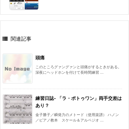

関連記事
頭痛
このところグァングァンと頭痛がするときがある。
深夜にヘッドホンを付けて長時間練習 ...
練習日誌- 「ラ・ポトゥワン」両手交差は
あり？
金子勝子／瞬発力のメトード（使用楽譜） ハノン
／ピアノ教本 スケール＆アルペジオ ...