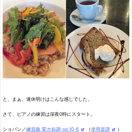
と、まぁ、連休明けはこんな感じでした。
さて、ピアノの練習は深夜0時にスタート。
ショパン／
練習曲 変ホ短調 op.10-6
（
使用楽譜
）