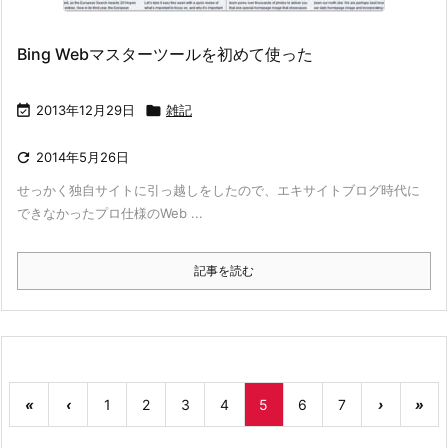
Bing Webマスターツールを初めて使った

2013年12月29日

雑記

2014年5月26日
せっかく独自サイトに引っ越しをしたので、エキサイトブログ時代に
できなかったプロ仕様のWeb ...
記事を読む
«
‹
1
2
3
4
5
6
7
›
»