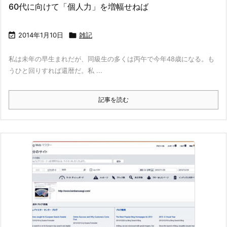
60代に向けて「個人力」を増幅せねば

2014年1月10日

雑記
私は未年の早生まれだが、同級生の多くは丙午で今年48歳になる。も
うひと回りすれば還暦だ。私 ...
記事を読む