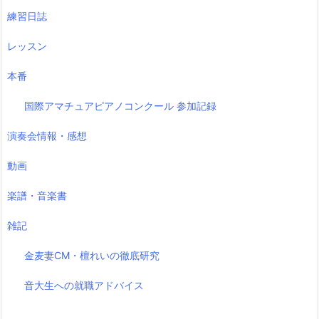
練習日誌
レッスン
本番
国際アマチュアピアノコンクール 参加記録
演奏会情報・感想
動画
楽譜・音楽書
雑記
金麦妻CM・檀れいの徹底研究
音大生への就職アドバイス