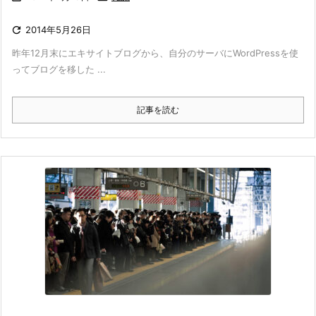

2014年5月26日
昨年12月末にエキサイトブログから、自分のサーバにWordPressを使
ってブログを移した ...
記事を読む