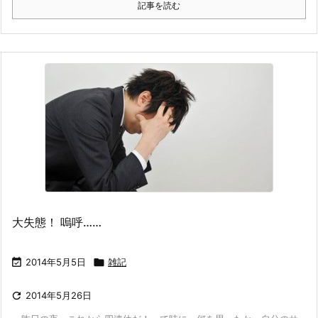
記事を読む
大失態！ 嗚呼……

2014年5月5日

雑記

2014年5月26日