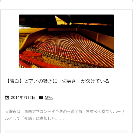
【告白】ピアノの響きに「切実さ」が欠けている

2014年7月2日

雑記
日曜夜は、国際アマコン一次予選の一週間前、杉並公会堂でリハーサ
ルとして「夜練」に参加した。 ...