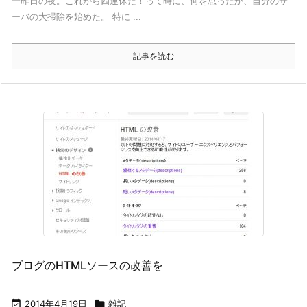
一昨日の夜。これから四連休だ！って時に、何を思ったか、自分のサ
ーバの大掃除を始めた。 特に ...
記事を読む
ブログのHTMLソースの改善を

2014年4月19日

雑記