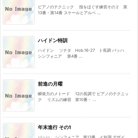
ピアノのテクニック 指をほぐす練習その２ 第
13番・第14番 スケールとアルペ ...
ハイドン特訓
ハイドン ソナタ Hob.16-27 ト長調 バッハ
シンフォニア 第4番 ...
前進の月曜
瞬発力のメトード 12の長調で ピアノのテクニッ
ク リズムの練習 第10番・ ...
年末進行 その1
バッハ シンフォニア 第13番 イ短調 デザイ