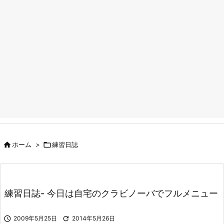

ホーム
>

練習日誌
練習日誌- 今日は自宅のクラビノーバでフルメニュー

2009年5月25日

2014年5月26日