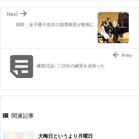

Next
師匠・金子勝子先生の指導風景が動画に


Prev
練習日誌- 二日分の練習を頑張った

関連記事
大晦日というより月曜日