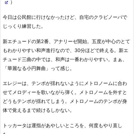
）
今日は公民館に行けなかったけど、自宅のクラビノーバで
じっくり練習した。
新エチュードの第2番、アナリーゼ開始。五度が中心のとて
もわかりやすい和声進行なので、30分ほどで終える。新エ
チュード三曲の中では、和声は一番わかりやすい。まぁ、
「華麗なる小円舞曲」って感じ。
エレジーは、テンポが揺れないようにメトロノームに合わ
せてメロディーを歌いながら弾く。メトロノームを外すと
どうもテンポが揺れてしまう。メトロノームのテンポが身
体で覚えるまで続けるしかない。
トッカータは運指があやしいところを、何度もやり直し