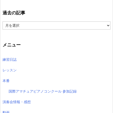
過去の記事
過
去
の
記
事
メニュー
練習日誌
レッスン
本番
国際アマチュアピアノコンクール 参加記録
演奏会情報・感想
動画