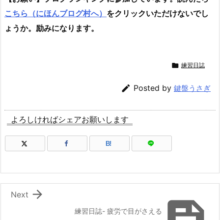
こちら（にほんブログ村へ）
をクリックいただけないでし
ょうか。励みになります。

練習日誌

Posted by
鍵盤うさぎ
よろしければシェアお願いします
B!

Next

練習日誌- 疲労で目がさえる