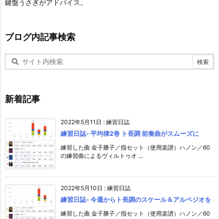
鍵盤うさぎがアドバイス。
ブログ内記事検索
新着記事
2022年5月11日
:
練習日誌
練習日誌- 平均律2巻 ト長調 前奏曲がスムーズに
練習した曲 金子勝子／指セット（使用楽譜）ハノン／60
の練習曲によるヴィルトゥオ ...
2022年5月10日
:
練習日誌
練習日誌- 今週からト長調のスケール＆アルペジオを
練習した曲 金子勝子／指セット（使用楽譜）ハノン／60