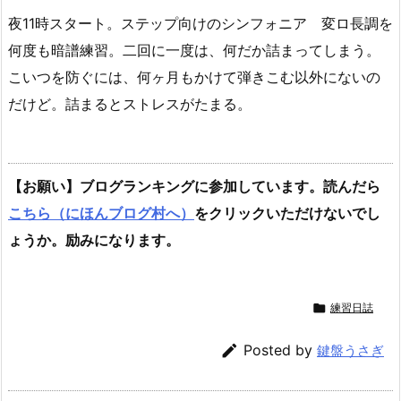
夜11時スタート。ステップ向けのシンフォニア 変ロ長調を
何度も暗譜練習。二回に一度は、何だか詰まってしまう。
こいつを防ぐには、何ヶ月もかけて弾きこむ以外にないの
だけど。詰まるとストレスがたまる。
【お願い】ブログランキングに参加しています。読んだら
こちら（にほんブログ村へ）
をクリックいただけないでし
ょうか。励みになります。

練習日誌

Posted by
鍵盤うさぎ