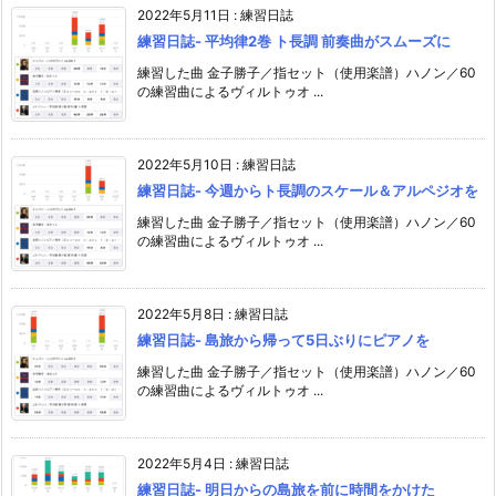
2022年5月11日
:
練習日誌
練習日誌- 平均律2巻 ト長調 前奏曲がスムーズに
練習した曲 金子勝子／指セット（使用楽譜）ハノン／60
の練習曲によるヴィルトゥオ ...
2022年5月10日
:
練習日誌
練習日誌- 今週からト長調のスケール＆アルペジオを
練習した曲 金子勝子／指セット（使用楽譜）ハノン／60
の練習曲によるヴィルトゥオ ...
2022年5月8日
:
練習日誌
練習日誌- 島旅から帰って5日ぶりにピアノを
練習した曲 金子勝子／指セット（使用楽譜）ハノン／60
の練習曲によるヴィルトゥオ ...
2022年5月4日
:
練習日誌
練習日誌- 明日からの島旅を前に時間をかけた