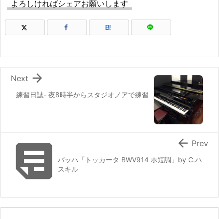
よろしければシェアお願いします
B!

Next
練習日誌- 夜8時半からスタジオノアで練習


Prev
バッハ「トッカータ BWV914 ホ短調」by C.ハ
スキル