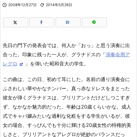

2008年12月27日

2014年5月26日
B!
先日の門下の発表会では、何人か「おっ」と思う演奏に出
合った。印象に残った一人が、グラナドスの「
演奏会用ア
レグロ
」を弾いた昭和音大の学生。
この曲は、この日、初めて耳にした。名前の通り演奏会に
ふさわしい華やかなナンバー。真っ赤なドレスをまとった
彼女が弾くグラナドスは、ブリリアントだけどしつこすぎ
ず、なかなか魅力的だった。年齢は20歳くらいかな。成人
式でキャバ嬢みたいな過剰な化粧をする学生がいるが、彼
女の場合、すっぴんでも十分に輝ける20歳女性の特権的美
しさと、ブリリアントなアレグロが絶妙のバランスだっ