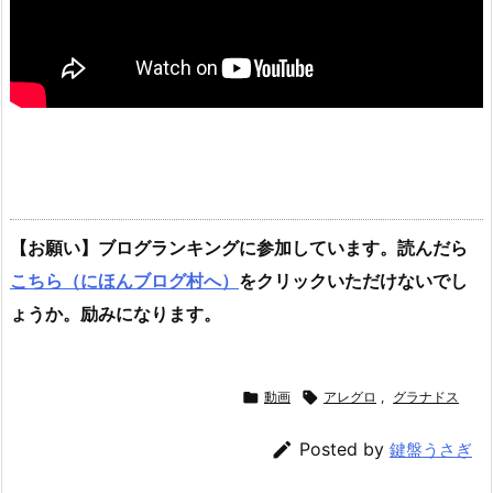
【お願い】ブログランキングに参加しています。読んだら
こちら（にほんブログ村へ）
をクリックいただけないでし
ょうか。励みになります。

動画

アレグロ
,
グラナドス

Posted by
鍵盤うさぎ