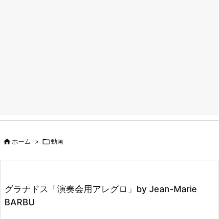

ホーム
>

動画
グラナドス「演奏会用アレグロ」by Jean-Marie
BARBU