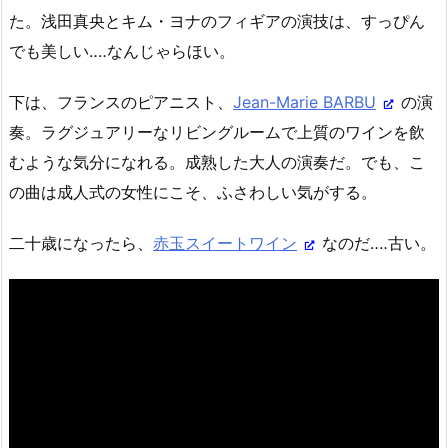
た。浅田真央とキム・ヨナのフィギアの演技は、すっぴん
でも美しい‥‥なんじゃらほい。
下は、フランスのピアニスト、
Jean-Marie BARBU
の演
奏。ラグジュアリーなリビングルームで上質のワインを飲
むような気分になれる。成熟した大人の演奏だ。でも、こ
の曲は成人式の女性にこそ、ふさわしい気がする。
二十歳になったら、
赤玉スイートワイン
なのだ‥‥古い。