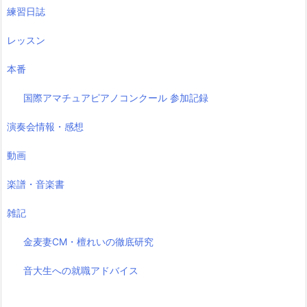
練習日誌
レッスン
本番
国際アマチュアピアノコンクール 参加記録
演奏会情報・感想
動画
楽譜・音楽書
雑記
金麦妻CM・檀れいの徹底研究
音大生への就職アドバイス