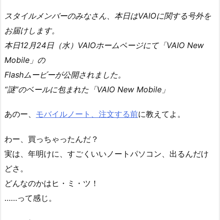
スタイルメンバーのみなさん、本日はVAIOに関する号外を
お届けします。
本日12月24日（水）VAIOホームページにて「VAIO New
Mobile」の
Flashムービーが公開されました。
“謎”のベールに包まれた「VAIO New Mobile」
あのー、
モバイルノート、注文する前
に教えてよ。
わー、買っちゃったんだ？
実は、年明けに、すごくいいノートパソコン、出るんだけ
どさ。
どんなのかはヒ・ミ・ツ！
……って感じ。