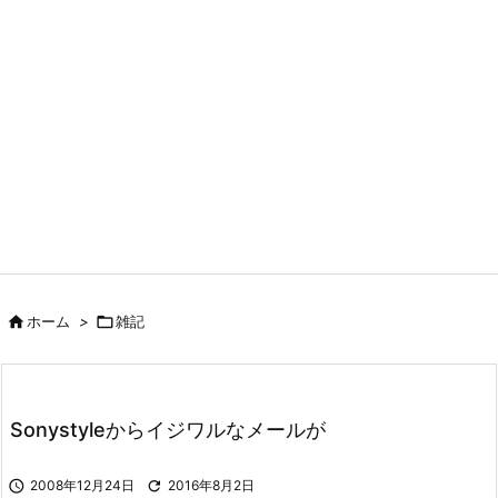

ホーム
>

雑記
Sonystyleからイジワルなメールが

2008年12月24日

2016年8月2日