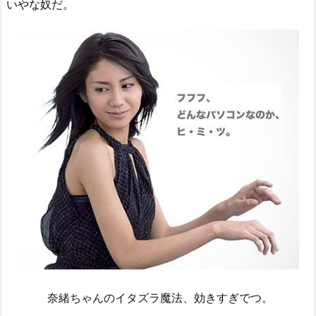
いやな奴だ。
奈緒ちゃんのイタズラ魔法、効きすぎでつ。