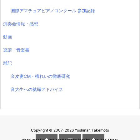
国際アマチュアピアノコンクール 参加記録
演奏会情報・感想
動画
楽譜・音楽書
雑記
金麦妻CM・檀れいの徹底研究
音大生への就職アドバイス
Copyright ©
2007
-2026
Yoshinari Takemoto