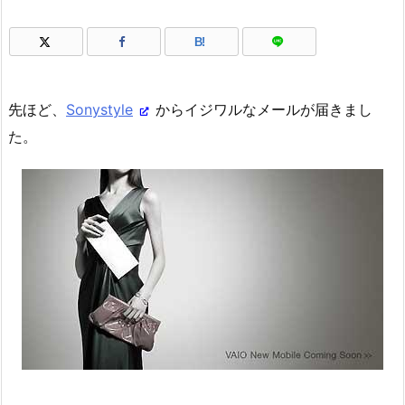
B!
先ほど、
Sonystyle
からイジワルなメールが届きまし
た。