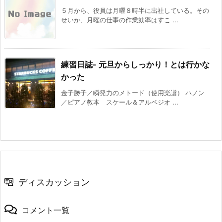
５月から、役員は月曜８時半に出社している。その
せいか、月曜の仕事の作業効率はすこ ...
練習日誌- 元旦からしっかり！とは行かな
かった
金子勝子／瞬発力のメトード（使用楽譜） ハノン
／ピアノ教本 スケール＆アルペジオ ...
ディスカッション
コメント一覧