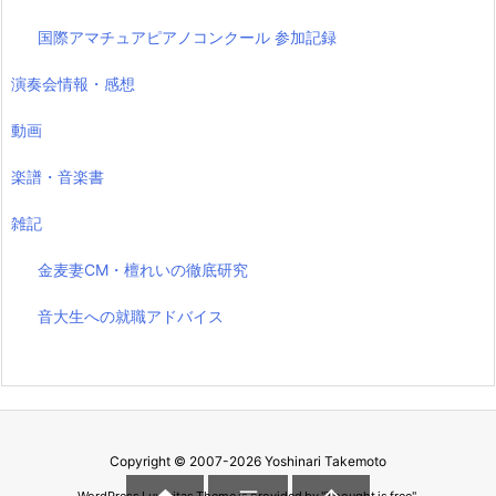
国際アマチュアピアノコンクール 参加記録
演奏会情報・感想
動画
楽譜・音楽書
雑記
金麦妻CM・檀れいの徹底研究
音大生への就職アドバイス
Copyright ©
2007
-2026
Yoshinari Takemoto