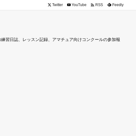

Twitter
YouTube
Feedly
RSS
の練習日誌、レッスン記録、アマチュア向けコンクールの参加報