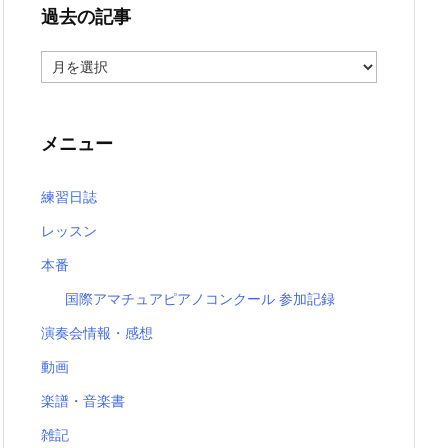
過去の記事
過
去
の
記
事
メニュー
練習日誌
レッスン
本番
国際アマチュアピアノコンクール 参加記録
演奏会情報・感想
動画
楽譜・音楽書
雑記