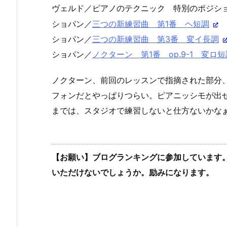
ヴェルド／ピアノのテクニック 特別のポジショ
ショパン／
三つの新練習曲 第1番 ヘ短調
ショパン／
三つの新練習曲 第3番 変イ長調
ショパン／
ノクターン 第1番 op.9-1 変ロ短
ノクターン、前回のレッスンで指摘された部分
フォンだとやっぱりつらい。ピアニッシモが出
までは、スタジオで練習しないと仕方ないかな
【お願い】ブログランキングに参加しています
いただけないでしょうか。励みになります。