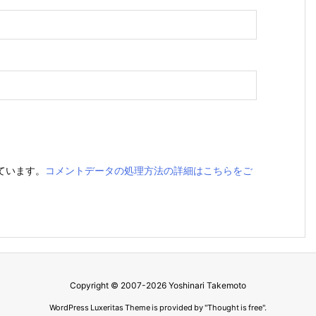
っています。
コメントデータの処理方法の詳細はこちらをご
Copyright ©
2007
-2026
Yoshinari Takemoto
WordPress Luxeritas Theme is provided by "
Thought is free
".