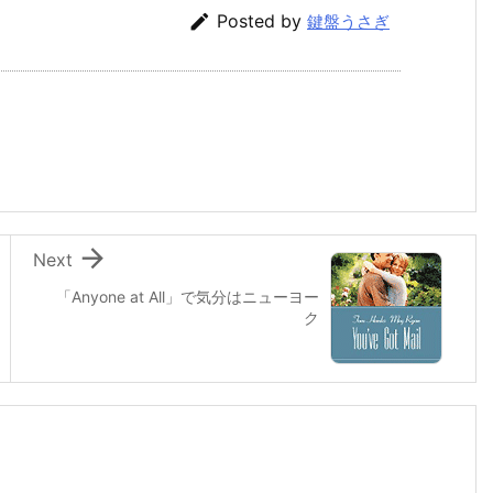

Posted by
鍵盤うさぎ

Next
「Anyone at All」で気分はニューヨー
ク