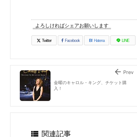
よろしければシェアお願いします
Twitter
Facebook
B!
Hatena
LINE

Prev
金曜のキャロル・キング、チケット購
入！

関連記事