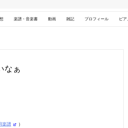
想
楽譜・音楽書
動画
雑記
プロフィール
ピア
いなぁ
用楽譜
）