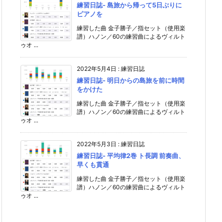
練習日誌- 島旅から帰って5日ぶりに
ピアノを
練習した曲 金子勝子／指セット（使用楽
譜）ハノン／60の練習曲によるヴィルト
ゥオ ...
2022年5月4日
:
練習日誌
練習日誌- 明日からの島旅を前に時間
をかけた
練習した曲 金子勝子／指セット（使用楽
譜）ハノン／60の練習曲によるヴィルト
ゥオ ...
2022年5月3日
:
練習日誌
練習日誌- 平均律2巻 ト長調 前奏曲、
早くも貫通
練習した曲 金子勝子／指セット（使用楽
譜）ハノン／60の練習曲によるヴィルト
ゥオ ...