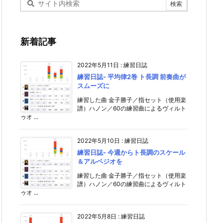
新着記事
2022年5月11日
:
練習日誌
練習日誌- 平均律2巻 ト長調 前奏曲が
スムーズに
練習した曲 金子勝子／指セット（使用楽
譜）ハノン／60の練習曲によるヴィルト
ゥオ ...
2022年5月10日
:
練習日誌
練習日誌- 今週からト長調のスケール
＆アルペジオを
練習した曲 金子勝子／指セット（使用楽
譜）ハノン／60の練習曲によるヴィルト
ゥオ ...
2022年5月8日
:
練習日誌