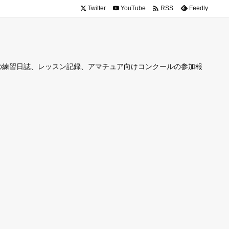

Twitter
YouTube
Feedly
RSS
の練習日誌、レッスン記録、アマチュア向けコンクールの参加報