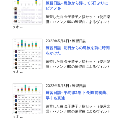
練習日誌- 島旅から帰って5日ぶりに
ピアノを
練習した曲 金子勝子／指セット（使用楽
譜）ハノン／60の練習曲によるヴィルト
ゥオ ...
2022年5月4日
:
練習日誌
練習日誌- 明日からの島旅を前に時間
をかけた
練習した曲 金子勝子／指セット（使用楽
譜）ハノン／60の練習曲によるヴィルト
ゥオ ...
2022年5月3日
:
練習日誌
練習日誌- 平均律2巻 ト長調 前奏曲、
早くも貫通
練習した曲 金子勝子／指セット（使用楽
譜）ハノン／60の練習曲によるヴィルト
ゥオ ...