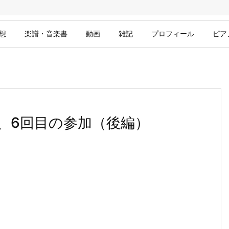
想
楽譜・音楽書
動画
雑記
プロフィール
ピア
、6回目の参加（後編）