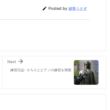

Posted by
鍵盤うさぎ

Next
練習日誌- そろりとピアノの練習を再開