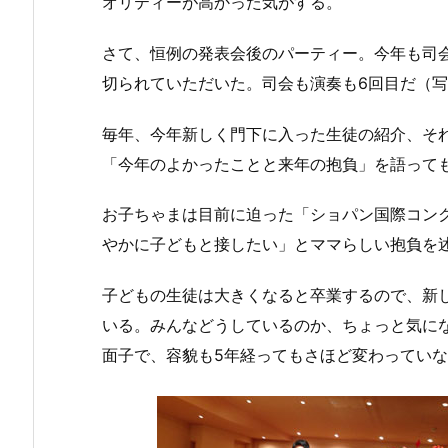
オリティーが高かった気がする。
さて、恒例の発表会後のパーティー。今年も司
切られていただいた。司会も演奏も6回目だ（
毎年、今年新しく門下に入った生徒の紹介、そ
「今年のよかったことと来年の抱負」を語って
お子ちゃまは目前に迫った「ショパン国際コンクー
やかに子どもと接したい」とママらしい抱負を
子どもの生徒は大きくなると卒業するので、新
いる。みんなどうしているのか、ちょっと気に
面子で、容貌も5年経ってもさほど変わってい