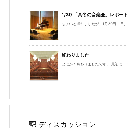
1/30 「真冬の音楽会」レポー
ちょいと遅れましたが、1月30日（日）
終わりました
とにかく終わりましたです。 最初に、バ
ディスカッション