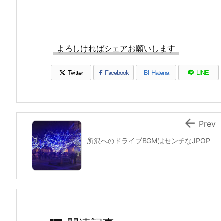
よろしければシェアお願いします
Twitter
Facebook
B!
Hatena
LINE

Prev
所沢へのドライブBGMはセンチなJPOP