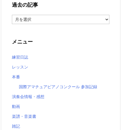
過去の記事
過
去
の
記
事
メニュー
練習日誌
レッスン
本番
国際アマチュアピアノコンクール 参加記録
演奏会情報・感想
動画
楽譜・音楽書
雑記