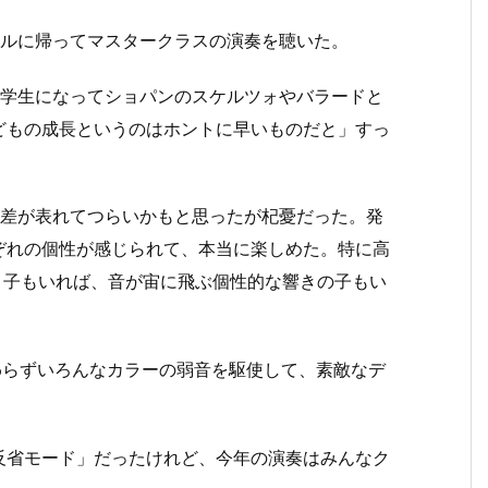
ールに帰ってマスタークラスの演奏を聴いた。
中学生になってショパンのスケルツォやバラードと
どもの成長というのはホントに早いものだと」すっ
の差が表れてつらいかもと思ったが杞憂だった。発
ぞれの個性が感じられて、本当に楽しめた。特に高
弾く子もいれば、音が宙に飛ぶ個性的な響きの子もい
わらずいろんなカラーの弱音を駆使して、素敵なデ
反省モード」だったけれど、今年の演奏はみんなク