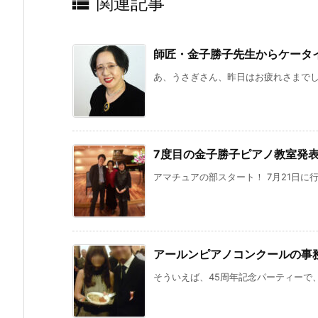

関連記事
師匠・金子勝子先生からケータ
あ、うさぎさん、昨日はお疲れさまでした
7度目の金子勝子ピアノ教室発
アマチュアの部スタート！ 7月21日に行
アールンピアノコンクールの事
そういえば、45周年記念パーティーで、