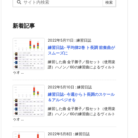
新着記事
2022年5月11日
:
練習日誌
練習日誌- 平均律2巻 ト長調 前奏曲が
スムーズに
練習した曲 金子勝子／指セット（使用楽
譜）ハノン／60の練習曲によるヴィルト
ゥオ ...
2022年5月10日
:
練習日誌
練習日誌- 今週からト長調のスケール
＆アルペジオを
練習した曲 金子勝子／指セット（使用楽
譜）ハノン／60の練習曲によるヴィルト
ゥオ ...
2022年5月8日
:
練習日誌