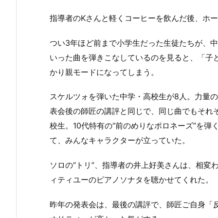
指導者のKさんと軽くコーヒーを飲んだ後、ホ
つい3年ほど前まで小学生だった生徒たちが、
いった曲を弾きこなしているのを見ると、「子
かり親モードになってしまう。
スケルツォを弾いた中学・高校生が8人。力量
表会後の師匠の講評と同じで、同じ曲でもそれ
校生。10代特有の“前のめりなポロネーズ”を
て、みんなキャラクターが立っていた。
ソロの“トリ”、指導者の井上好美さんは、相変
ィティユーのピアノソナタを聴かせてくれた。
昨年の発表会は、最後の講評で、師匠ご自身「