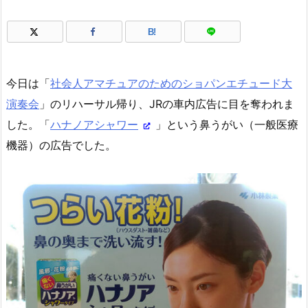
B!
今日は「
社会人アマチュアのためのショパンエチュード大
演奏会
」のリハーサル帰り、JRの車内広告に目を奪われま
した。「
ハナノアシャワー
」という鼻うがい（一般医療
機器）の広告でした。