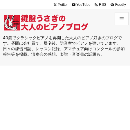

Twitter
YouTube
Feedly
RSS


メニュ
40歳でクラシックピアノを再開した大人のピアノ好きのブログで
す。昼間は会社員で、帰宅後、防音室でピアノを弾いています。

日々の練習日誌、レッスン記録、アマチュア向けコンクールの参加
サイド
報告等を掲載。演奏会の感想、楽譜・音楽書の話題も。

前へ

次へ

検索