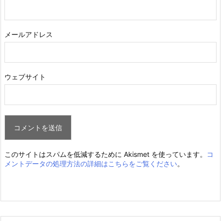
メールアドレス
ウェブサイト
このサイトはスパムを低減するために Akismet を使っています。
コ
メントデータの処理方法の詳細はこちらをご覧ください
。