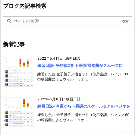
ブログ内記事検索
新着記事
2022年5月11日
:
練習日誌
練習日誌- 平均律2巻 ト長調 前奏曲がスムーズに
練習した曲 金子勝子／指セット（使用楽譜）ハノン／60
の練習曲によるヴィルトゥオ ...
2022年5月10日
:
練習日誌
練習日誌- 今週からト長調のスケール＆アルペジオを
練習した曲 金子勝子／指セット（使用楽譜）ハノン／60
の練習曲によるヴィルトゥオ ...