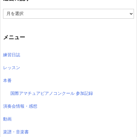
過
去
の
記
事
メニュー
練習日誌
レッスン
本番
国際アマチュアピアノコンクール 参加記録
演奏会情報・感想
動画
楽譜・音楽書