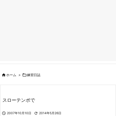

ホーム
>

練習日誌
スローテンポで

2007年10月10日

2014年5月26日