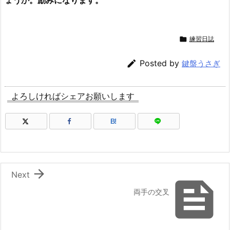

練習日誌

Posted by
鍵盤うさぎ
よろしければシェアお願いします
B!

Next

両手の交叉