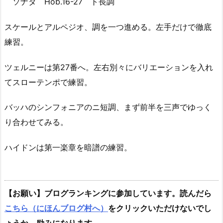
ソナタ Hob.16-27 ト長調
スケールとアルペジオ、調を一つ進める。左手だけで徹底
練習。
ツェルニーは第27番へ。左右別々にバリエーションを入れ
てスローテンポで練習。
バッハのシンフォニアのニ短調、まず前半を三声でゆっく
り合わせてみる。
ハイドンは第一楽章を暗譜の練習。
【お願い】ブログランキングに参加しています。読んだら
こちら（にほんブログ村へ）
をクリックいただけないでし
ょうか。励みになります。