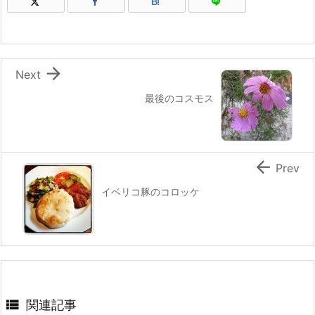
B!

Next
最後のコスモス

Prev
イベリコ豚のコロッケ

関連記事