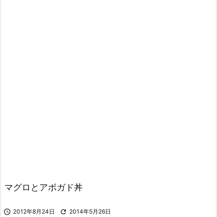
マグロとアボガド丼

2012年8月24日

2014年5月26日