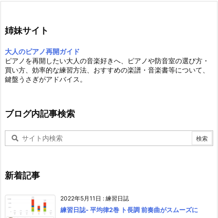
姉妹サイト
大人のピアノ再開ガイド
ピアノを再開したい大人の音楽好きへ、ピアノや防音室の選び方・
買い方、効率的な練習方法、おすすめの楽譜・音楽書等について、
鍵盤うさぎがアドバイス。
ブログ内記事検索
新着記事
2022年5月11日
:
練習日誌
練習日誌- 平均律2巻 ト長調 前奏曲がスムーズに