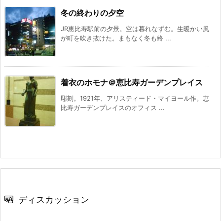
冬の終わりの夕空
JR恵比寿駅前の夕景。空は暮れなずむ。生暖かい風
が町を吹き抜けた。まもなく冬も終 ...
着衣のホモナ＠恵比寿ガーデンプレイス
彫刻。1921年、アリスティード・マイヨール作。恵
比寿ガーデンプレイスのオフィス ...
ディスカッション