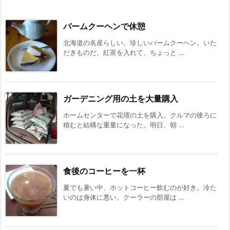
バームクーヘンで休憩
北海道の名産らしい。珍しいバームクーヘン。いた
だきものだ。紅茶を入れて、ちょっと ...
ガーデニング用の土を大量購入
ホームセンターで花壇の土を購入。クルマの後ろに
積むと結構な重量になった。明日、朝 ...
食後のコーヒーを一杯
夏でも暑い中、ホットコーヒー飲むのが好き。冷た
いのは身体に悪い。クーラーの部屋は ...