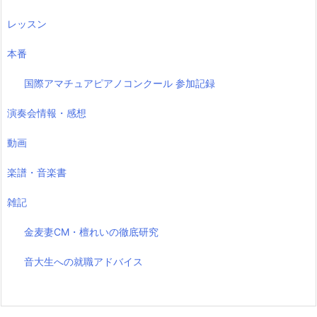
レッスン
本番
国際アマチュアピアノコンクール 参加記録
演奏会情報・感想
動画
楽譜・音楽書
雑記
金麦妻CM・檀れいの徹底研究
音大生への就職アドバイス