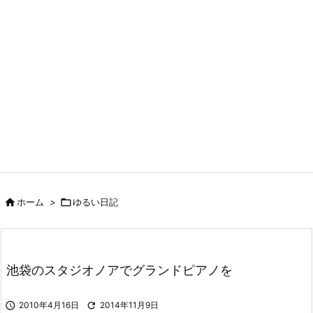

ホーム
>

ゆるい日記
池袋のスタジオノアでグランドピアノを

2010年4月16日

2014年11月9日