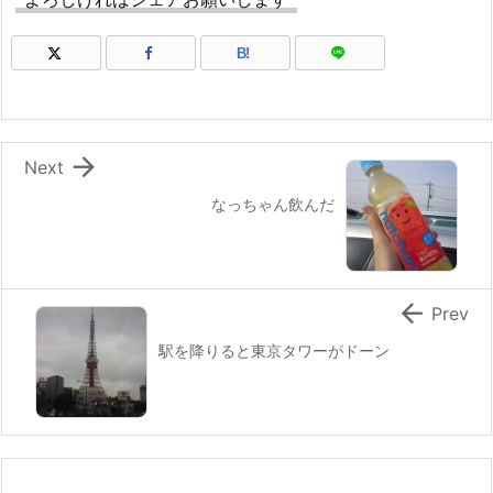
B!

Next
なっちゃん飲んだ

Prev
駅を降りると東京タワーがドーン