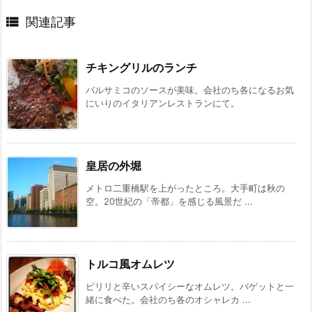

関連記事
チキングリルのランチ
バルサミコのソースが美味。会社のち各になるお気
にいりのイタリアンレストランにて。
皇居の外堀
メトロ二重橋駅を上がったところ。大手町は秋の
空。20世紀の「帝都」を感じる風景だ ...
トルコ風オムレツ
ピリリと辛いスパイシーなオムレツ。バゲットと一
緒に食べた。会社のち各のオシャレカ ...