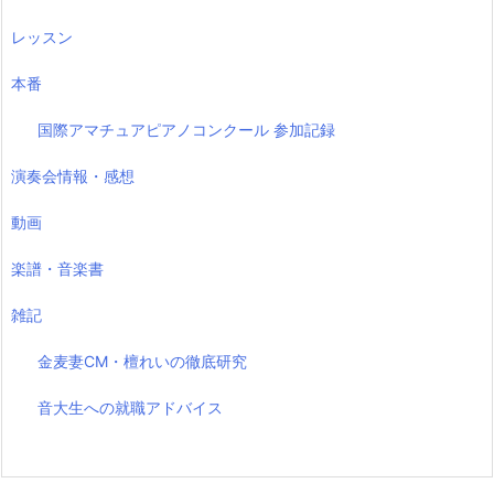
レッスン
本番
国際アマチュアピアノコンクール 参加記録
演奏会情報・感想
動画
楽譜・音楽書
雑記
金麦妻CM・檀れいの徹底研究
音大生への就職アドバイス