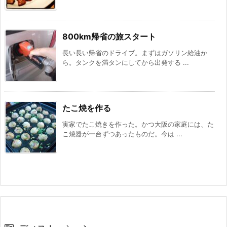
800km帰省の旅スタート
長い長い帰省のドライブ。まずはガソリン給油か
ら。タンクを満タンにしてから出発する ...
たこ焼を作る
実家でたこ焼きを作った。かつ大阪の家庭には、た
こ焼器が一台ずつあったものだ。今は ...