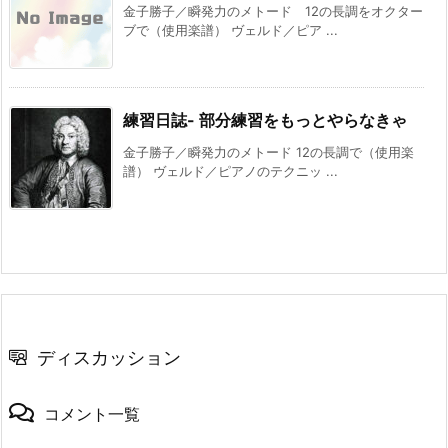
金子勝子／瞬発力のメトード 12の長調をオクター
ブで（使用楽譜） ヴェルド／ピア ...
練習日誌- 部分練習をもっとやらなきゃ
金子勝子／瞬発力のメトード 12の長調で（使用楽
譜） ヴェルド／ピアノのテクニッ ...
ディスカッション
コメント一覧