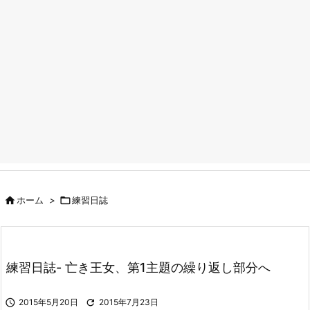

ホーム
>

練習日誌
練習日誌- 亡き王女、第1主題の繰り返し部分へ

2015年5月20日

2015年7月23日