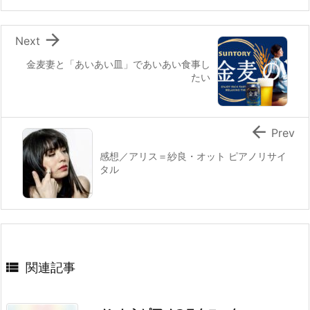

Next
金麦妻と「あいあい皿」であいあい食事し
たい

Prev
感想／アリス＝紗良・オット ピアノリサイ
タル

関連記事