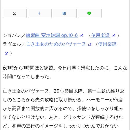
B!
ショパン／
練習曲 変ホ短調 op.10-6
（
使用楽譜
）
ラヴェル／
亡き王女のためのパヴァーヌ
（
使用楽譜
）
夜1時から1時間ほど練習。今日は早く帰宅したのに、こんな
時間になってしまった。
亡き王女のパヴァーヌ、29小節目以降、第一主題の繰り返
しのところから先の攻略に取り掛かる。ハーモニーが低音
から高音まで開放的に広がるので、指使いをしっかり組み
立てないと弾けない。あと、グリッサンドが連続するけれ
ど、和声の進行のイメージをしっかりつかんでおかない