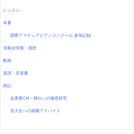
レッスン
本番
国際アマチュアピアノコンクール 参加記録
演奏会情報・感想
動画
楽譜・音楽書
雑記
金麦妻CM・檀れいの徹底研究
音大生への就職アドバイス