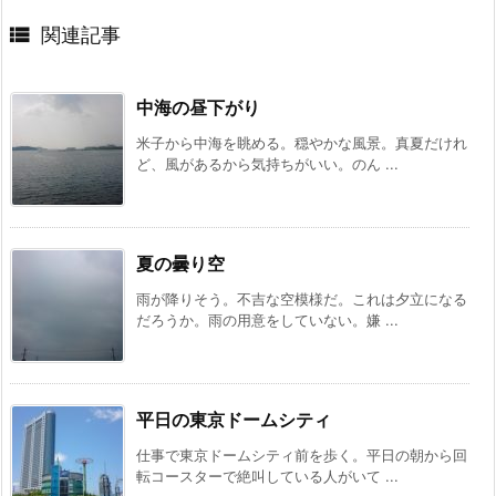

関連記事
中海の昼下がり
米子から中海を眺める。穏やかな風景。真夏だけれ
ど、風があるから気持ちがいい。のん ...
夏の曇り空
雨が降りそう。不吉な空模様だ。これは夕立になる
だろうか。雨の用意をしていない。嫌 ...
平日の東京ドームシティ
仕事で東京ドームシティ前を歩く。平日の朝から回
転コースターで絶叫している人がいて ...