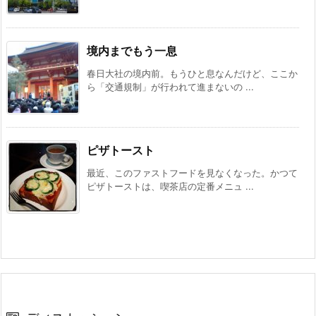
境内までもう一息
春日大社の境内前。もうひと息なんだけど、ここか
ら「交通規制」が行われて進まないの ...
ピザトースト
最近、このファストフードを見なくなった。かつて
ピザトーストは、喫茶店の定番メニュ ...