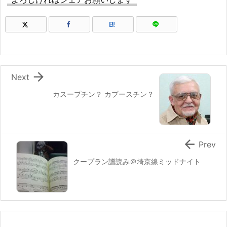
B!

Next
カスープチン？ カプースチン？

Prev
クープラン譜読み＠埼京線ミッドナイト