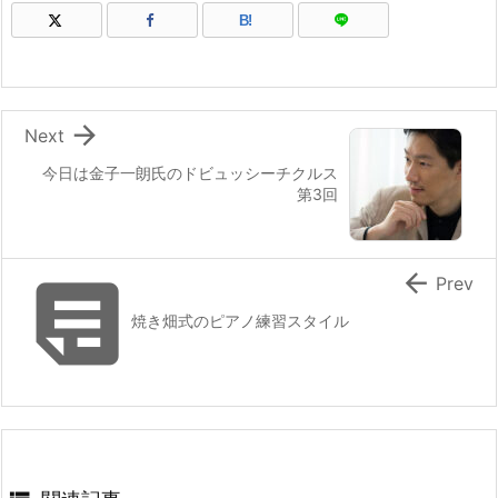
B!

Next
今日は金子一朗氏のドビュッシーチクルス
第3回


Prev
焼き畑式のピアノ練習スタイル