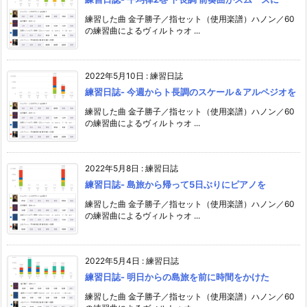
練習した曲 金子勝子／指セット（使用楽譜）ハノン／60
の練習曲によるヴィルトゥオ ...
2022年5月10日
:
練習日誌
練習日誌- 今週からト長調のスケール＆アルペジオを
練習した曲 金子勝子／指セット（使用楽譜）ハノン／60
の練習曲によるヴィルトゥオ ...
2022年5月8日
:
練習日誌
練習日誌- 島旅から帰って5日ぶりにピアノを
練習した曲 金子勝子／指セット（使用楽譜）ハノン／60
の練習曲によるヴィルトゥオ ...
2022年5月4日
:
練習日誌
練習日誌- 明日からの島旅を前に時間をかけた
練習した曲 金子勝子／指セット（使用楽譜）ハノン／60