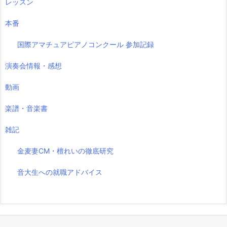
レッスン
本番
国際アマチュアピアノコンクール 参加記録
演奏会情報・感想
動画
楽譜・音楽書
雑記
金麦妻CM・檀れいの徹底研究
音大生への就職アドバイス