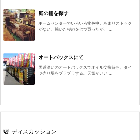
庭の柵を探す
ホームセンターでいろいろ物色中。あまりストック
がない。焼いた杉のを七つ買ったが、 ...
オートバックスにて
国道沿いのオートバックスでオイル交換待ち。タイ
ヤ売り場をプラプラする。天気がいい ...
ディスカッション