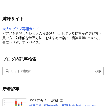
姉妹サイト
大人のピアノ再開ガイド
ピアノを再開したい大人の音楽好きへ、ピアノや防音室の選び方・
買い方、効率的な練習方法、おすすめの楽譜・音楽書等について、
鍵盤うさぎがアドバイス。
ブログ内記事検索
新着記事
2022年5月11日
:
練習日誌
練習日誌- 平均律2巻 ト長調 前奏曲がスムーズに