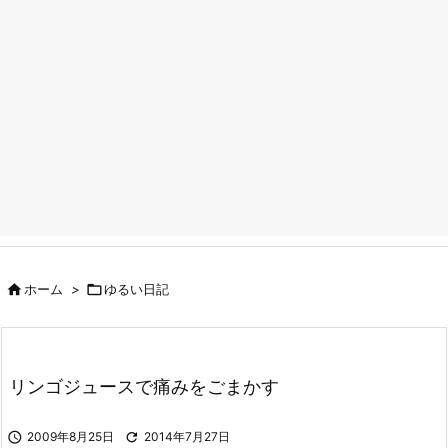

ホーム
>

ゆるい日記
リンゴジュースで痛みをごまかす

2009年8月25日

2014年7月27日