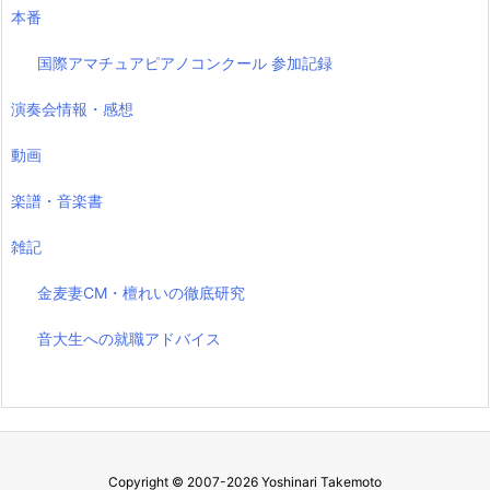
本番
国際アマチュアピアノコンクール 参加記録
演奏会情報・感想
動画
楽譜・音楽書
雑記
金麦妻CM・檀れいの徹底研究
音大生への就職アドバイス
Copyright ©
2007
-2026
Yoshinari Takemoto