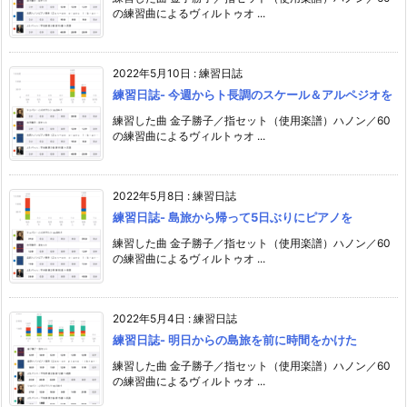
の練習曲によるヴィルトゥオ ...
2022年5月10日
:
練習日誌
練習日誌- 今週からト長調のスケール＆アルペジオを
練習した曲 金子勝子／指セット（使用楽譜）ハノン／60
の練習曲によるヴィルトゥオ ...
2022年5月8日
:
練習日誌
練習日誌- 島旅から帰って5日ぶりにピアノを
練習した曲 金子勝子／指セット（使用楽譜）ハノン／60
の練習曲によるヴィルトゥオ ...
2022年5月4日
:
練習日誌
練習日誌- 明日からの島旅を前に時間をかけた
練習した曲 金子勝子／指セット（使用楽譜）ハノン／60
の練習曲によるヴィルトゥオ ...