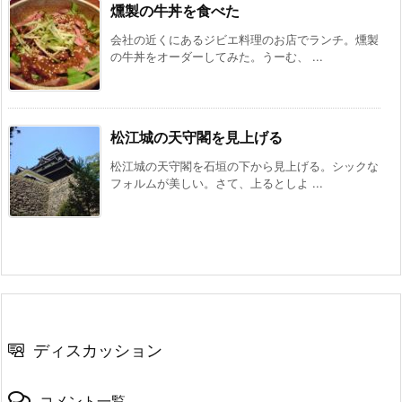
燻製の牛丼を食べた
会社の近くにあるジビエ料理のお店でランチ。燻製
の牛丼をオーダーしてみた。うーむ、 ...
松江城の天守閣を見上げる
松江城の天守閣を石垣の下から見上げる。シックな
フォルムが美しい。さて、上るとしよ ...
ディスカッション
コメント一覧