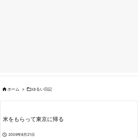

ホーム
>

ゆるい日記
米をもらって東京に帰る

2009年8月21日