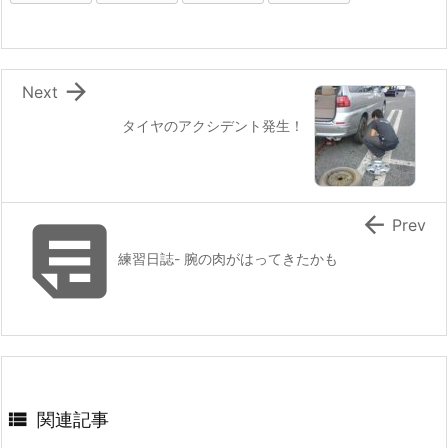

Next
タイヤのアクシデント発生！


Prev
練習日誌- 腕の肉がはってきたかも

関連記事