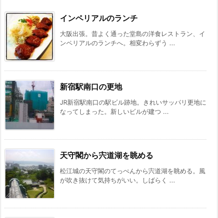
インペリアルのランチ
大阪出張。昔よく通った堂島の洋食レストラン、イ
ンペリアルのランチへ。相変わらずう ...
新宿駅南口の更地
JR新宿駅南口の駅ビル跡地。きれいサッパリ更地に
なってしまった。新しいビルが建つ ...
天守閣から宍道湖を眺める
松江城の天守閣のてっぺんから宍道湖を眺める。風
が吹き抜けて気持ちがいい。しばらく ...