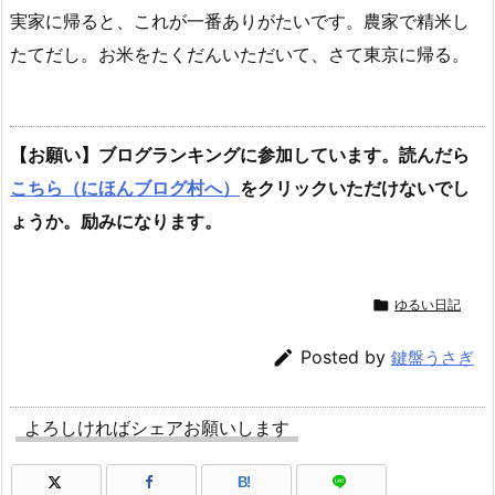
実家に帰ると、これが一番ありがたいです。農家で精米し
たてだし。お米をたくだんいただいて、さて東京に帰る。
【お願い】ブログランキングに参加しています。読んだら
こちら（にほんブログ村へ）
をクリックいただけないでし
ょうか。励みになります。

ゆるい日記

Posted by
鍵盤うさぎ
よろしければシェアお願いします
B!