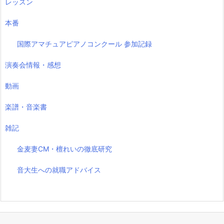
レッスン
本番
国際アマチュアピアノコンクール 参加記録
演奏会情報・感想
動画
楽譜・音楽書
雑記
金麦妻CM・檀れいの徹底研究
音大生への就職アドバイス