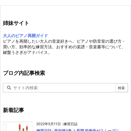
姉妹サイト
大人のピアノ再開ガイド
ピアノを再開したい大人の音楽好きへ、ピアノや防音室の選び方・
買い方、効率的な練習方法、おすすめの楽譜・音楽書等について、
鍵盤うさぎがアドバイス。
ブログ内記事検索
新着記事
2022年5月11日
:
練習日誌
練習日誌- 平均律2巻 ト長調 前奏曲がスムーズに