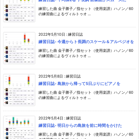
練習した曲 金子勝子／指セット（使用楽譜）ハノン／60
の練習曲によるヴィルトゥオ ...
2022年5月10日
:
練習日誌
練習日誌- 今週からト長調のスケール＆アルペジオを
練習した曲 金子勝子／指セット（使用楽譜）ハノン／60
の練習曲によるヴィルトゥオ ...
2022年5月8日
:
練習日誌
練習日誌- 島旅から帰って5日ぶりにピアノを
練習した曲 金子勝子／指セット（使用楽譜）ハノン／60
の練習曲によるヴィルトゥオ ...
2022年5月4日
:
練習日誌
練習日誌- 明日からの島旅を前に時間をかけた
練習した曲 金子勝子／指セット（使用楽譜）ハノン／60