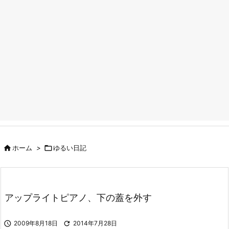

ホーム
>

ゆるい日記
アップライトピアノ、下の蓋を外す

2009年8月18日

2014年7月28日