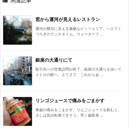

関連記事
窓から運河が見えるレストラン
運河が横目に見える素敵なピッツェリア。一人でく
つろぎのランチタイム。ウォーターフ ...
銀座の大通りにて
取引先への営業訪問が終了。銀座の大通りを歩いて
メトロの駅へ。さてさて、これから会 ...
リンゴジュースで痛みをごまかす
奥歯の痛みをごまかす。りんごジュースを飲むと、
少しは気分転換できそう。早く歯医者 ...