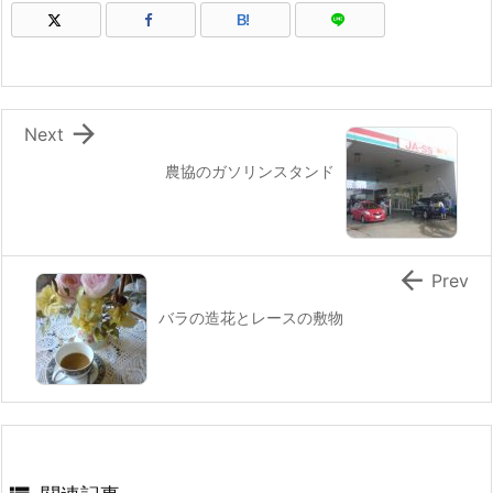
B!

Next
農協のガソリンスタンド

Prev
バラの造花とレースの敷物