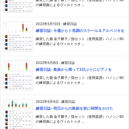
の練習曲によるヴィルトゥオ ...
2022年5月10日
:
練習日誌
練習日誌- 今週からト長調のスケール＆アルペジオを
練習した曲 金子勝子／指セット（使用楽譜）ハノン／60
の練習曲によるヴィルトゥオ ...
2022年5月8日
:
練習日誌
練習日誌- 島旅から帰って5日ぶりにピアノを
練習した曲 金子勝子／指セット（使用楽譜）ハノン／60
の練習曲によるヴィルトゥオ ...
2022年5月4日
:
練習日誌
練習日誌- 明日からの島旅を前に時間をかけた
練習した曲 金子勝子／指セット（使用楽譜）ハノン／60
の練習曲によるヴィルトゥオ ...