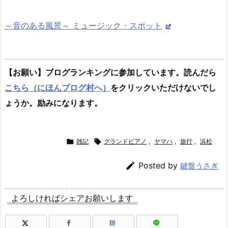
～音のある風景～ ミュージック・スポット
【お願い】ブログランキングに参加しています。読んだら
こちら（にほんブログ村へ）
をクリックいただけないでし
ょうか。励みになります。

雑記

グランドピアノ
,
ヤマハ
,
旅行
,
浜松

Posted by
鍵盤うさぎ
よろしければシェアお願いします
B!