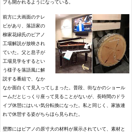
ブも開かれるようになっている。
前方に大画面のテレ
ビがあり、落語家の
柳家花緑氏のピアノ
工場解説が放映され
ていた。父と息子が
工場見学をするとい
う様子を落語風に解
説する番組で、なか
なか面白くて見入ってしまった。普段、街なかのショール
ームだとじっくり座って見ることがないが、長時間のドラ
イブ休憩にはいい気分転換になった。私と同じく、家族連
れで休憩する姿がちらほら見られた。
壁際にはピアノの原寸大の材料が展示されていて、素材と