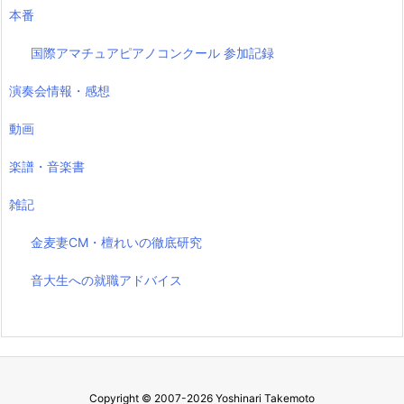
本番
国際アマチュアピアノコンクール 参加記録
演奏会情報・感想
動画
楽譜・音楽書
雑記
金麦妻CM・檀れいの徹底研究
音大生への就職アドバイス
Copyright ©
2007
-2026
Yoshinari Takemoto