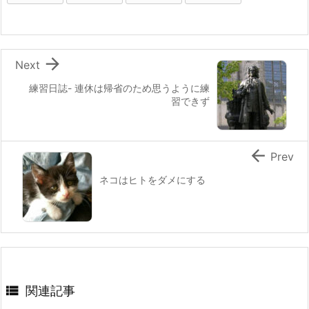

Next
練習日誌- 連休は帰省のため思うように練
習できず

Prev
ネコはヒトをダメにする

関連記事