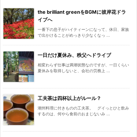
the brilliant greenをBGMに彼岸花ドラ
イブへ
一番下の息子がハイティーンになって、休日、家族
で出かけることがめっきり少なくなっ ...
一日だけ夏休み、秩父へドライブ
相変わらず仕事は満潮状態なのですが、一日くらい
夏休みを取得しないと、会社の労務上 ...
工夫茶は四杯以上がルール？
潮州料理に付きものの工夫茶。 グイっとひと飲み
するのは、何やら食前のおまじないみ ...