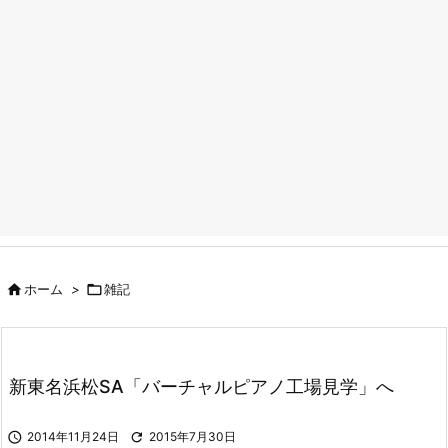

ホーム
>

雑記
新東名浜松SA「バーチャルピアノ工場見学」へ

2014年11月24日

2015年7月30日