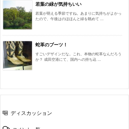
若葉の緑が気持ちいい
若葉が萌える季節ですね。あまりに気持ちがよかっ
たので、午後はのほほんと緑を眺めて ...
蛇革のブーツ！
すごいデザインだな。これ、本物の蛇革なんだろう
か？ 成田空港にて、国内への持ち込 ...
ディスカッション