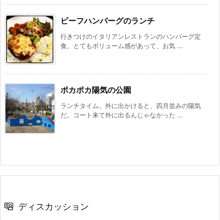
ビーフハンバーグのランチ
行きつけのイタリアンレストランのハンバーグ定
食。とてもボリューム感があって、お気 ...
ポカポカ陽気の公園
ランチタイム。外に出かけると、四月並みの陽気
だ。コート来て外に出るんじゃなかった ...
ディスカッション