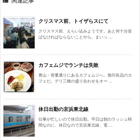

関連記事
クリスマス前、トイザらスにて
クリスマス前、えらい込みようです。あと何十分並
ばなければならないことやら。まいっ ...
カフェムジでランチは失敗
青山・骨董通りにあるカフェムジへ。無印良品のカ
フェだ。デリ三種の盛り合わせをオー ...
休日出勤の京浜東北線
仕事が忙しいので休日出勤。平日は朝のラッシュ時
間なのに、休日なので京浜東北線、電 ...