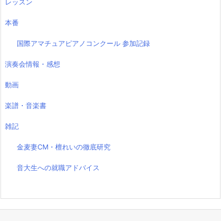
レッスン
本番
国際アマチュアピアノコンクール 参加記録
演奏会情報・感想
動画
楽譜・音楽書
雑記
金麦妻CM・檀れいの徹底研究
音大生への就職アドバイス