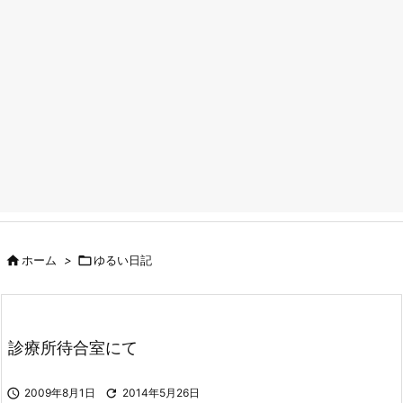

ホーム
>

ゆるい日記
診療所待合室にて

2009年8月1日

2014年5月26日