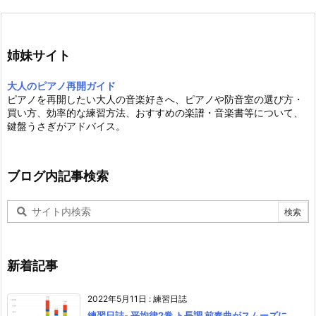
姉妹サイト
大人のピアノ再開ガイド
ピアノを再開したい大人の音楽好きへ、ピアノや防音室の選び方・
買い方、効率的な練習方法、おすすめの楽譜・音楽書等について、
鍵盤うさぎがアドバイス。
ブログ内記事検索
新着記事
2022年5月11日
:
練習日誌
練習日誌- 平均律2巻 ト長調 前奏曲がスムーズに