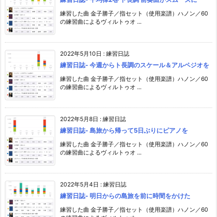
練習した曲 金子勝子／指セット（使用楽譜）ハノン／60
の練習曲によるヴィルトゥオ ...
2022年5月10日
:
練習日誌
練習日誌- 今週からト長調のスケール＆アルペジオを
練習した曲 金子勝子／指セット（使用楽譜）ハノン／60
の練習曲によるヴィルトゥオ ...
2022年5月8日
:
練習日誌
練習日誌- 島旅から帰って5日ぶりにピアノを
練習した曲 金子勝子／指セット（使用楽譜）ハノン／60
の練習曲によるヴィルトゥオ ...
2022年5月4日
:
練習日誌
練習日誌- 明日からの島旅を前に時間をかけた
練習した曲 金子勝子／指セット（使用楽譜）ハノン／60