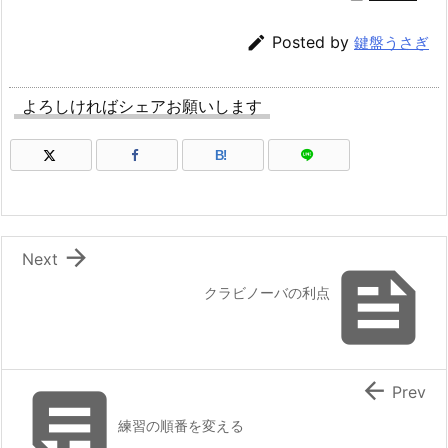

Posted by
鍵盤うさぎ
よろしければシェアお願いします
B!

Next

クラビノーバの利点


Prev
練習の順番を変える