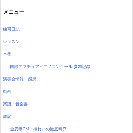
記
事
メニュー
練習日誌
レッスン
本番
国際アマチュアピアノコンクール 参加記録
演奏会情報・感想
動画
楽譜・音楽書
雑記
金麦妻CM・檀れいの徹底研究