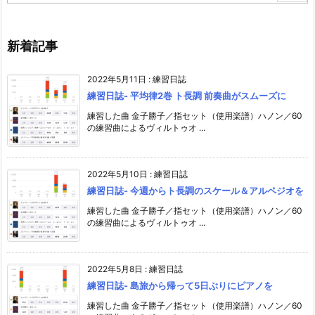
新着記事
2022年5月11日
:
練習日誌
練習日誌- 平均律2巻 ト長調 前奏曲がスムーズに
練習した曲 金子勝子／指セット（使用楽譜）ハノン／60
の練習曲によるヴィルトゥオ ...
2022年5月10日
:
練習日誌
練習日誌- 今週からト長調のスケール＆アルペジオを
練習した曲 金子勝子／指セット（使用楽譜）ハノン／60
の練習曲によるヴィルトゥオ ...
2022年5月8日
:
練習日誌
練習日誌- 島旅から帰って5日ぶりにピアノを
練習した曲 金子勝子／指セット（使用楽譜）ハノン／60