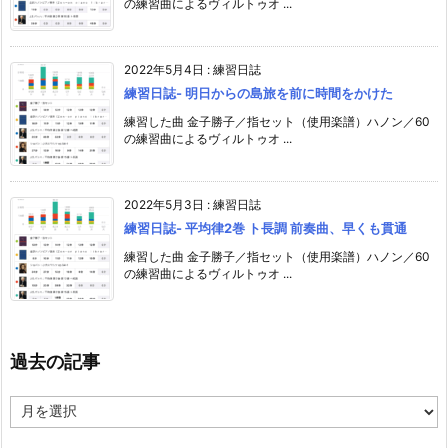
の練習曲によるヴィルトゥオ ...
2022年5月4日
:
練習日誌
練習日誌- 明日からの島旅を前に時間をかけた
練習した曲 金子勝子／指セット（使用楽譜）ハノン／60
の練習曲によるヴィルトゥオ ...
2022年5月3日
:
練習日誌
練習日誌- 平均律2巻 ト長調 前奏曲、早くも貫通
練習した曲 金子勝子／指セット（使用楽譜）ハノン／60
の練習曲によるヴィルトゥオ ...
過去の記事
過
去
の