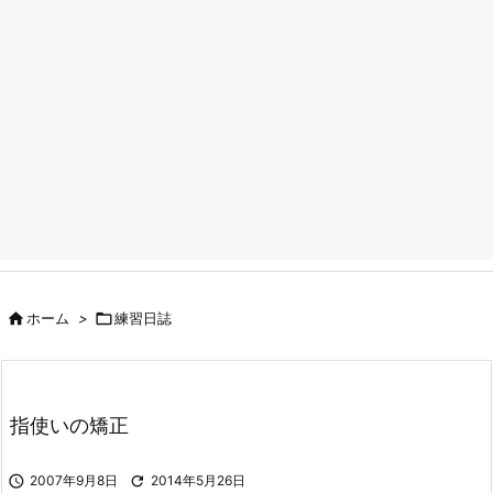

ホーム
>

練習日誌
指使いの矯正

2007年9月8日

2014年5月26日