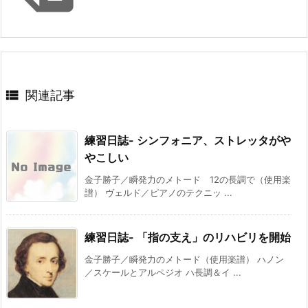

関連記事
練習日誌- シンフォニア、ストレッタがや
やこしい
金子勝子／瞬発力のメトード 12の長調で（使用楽
譜） ヴェルド／ピアノのテクニッ ...
練習日誌- 「指の支え」のリハビリを開始
金子勝子／瞬発力のメトード（使用楽譜） ハノン
／スケールとアルペジオ ハ長調＆イ ...